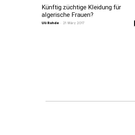
Künftig züchtige Kleidung für
algerische Frauen?
-
Uli Rohde
21 März 2017