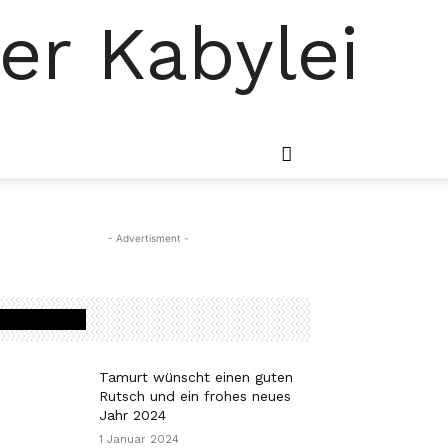
der Kabylei
- Advertisment -
MOST READ
Tamurt wünscht einen guten
Rutsch und ein frohes neues
Jahr 2024
1 Januar 2024