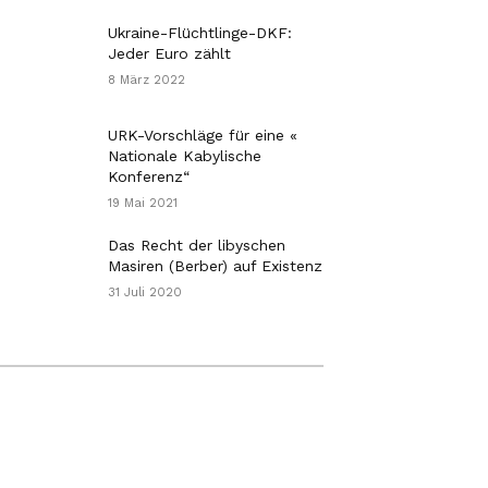
Ukraine-Flüchtlinge-DKF:
Jeder Euro zählt
8 März 2022
URK-Vorschläge für eine «
Nationale Kabylische
Konferenz“
19 Mai 2021
Das Recht der libyschen
Masiren (Berber) auf Existenz
31 Juli 2020