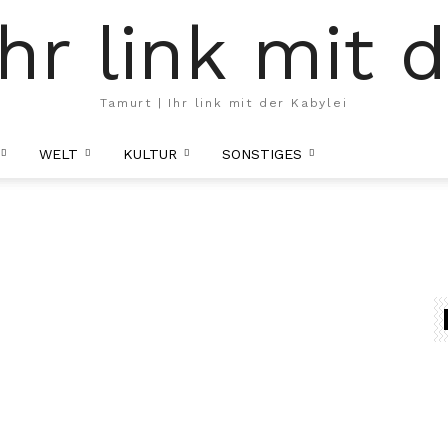
hr link mit 
Tamurt | Ihr link mit der Kabylei
WELT
KULTUR
SONSTIGES