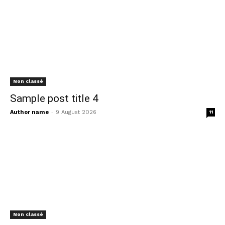
Non classé
Sample post title 4
-
Author name
9 August 2026
11
Non classé