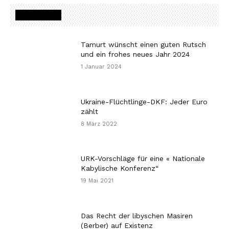
MOST READ
Tamurt wünscht einen guten Rutsch
und ein frohes neues Jahr 2024
1 Januar 2024
Ukraine-Flüchtlinge-DKF: Jeder Euro
zählt
8 März 2022
URK-Vorschläge für eine « Nationale
Kabylische Konferenz“
19 Mai 2021
Das Recht der libyschen Masiren
(Berber) auf Existenz