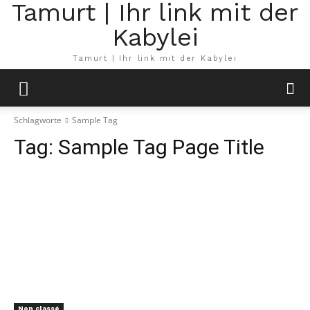
Tamurt | Ihr link mit der
Kabylei
Tamurt | Ihr link mit der Kabylei
Schlagworte
Sample Tag
Tag:
Sample Tag Page Title
Non classé