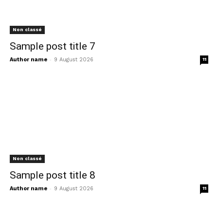
Non classé
Sample post title 7
-
Author name
9 August 2026
11
Non classé
Sample post title 8
-
Author name
9 August 2026
11