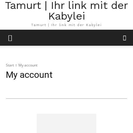
Tamurt | Ihr link mit der
Kabylei
Tamurt | Ihr link mit der Kabylei
Start
My account
My account