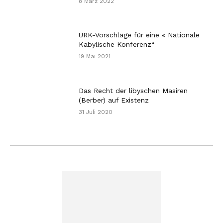
8 März 2022
URK-Vorschläge für eine « Nationale
Kabylische Konferenz“
19 Mai 2021
Das Recht der libyschen Masiren
(Berber) auf Existenz
31 Juli 2020