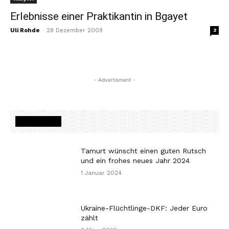
Erlebnisse einer Praktikantin in Bgayet
-
Uli Rohde
28 Dezember 2009
2
- Advertisment -
MOST READ
Tamurt wünscht einen guten Rutsch
und ein frohes neues Jahr 2024
1 Januar 2024
Ukraine-Flüchtlinge-DKF: Jeder Euro
zählt