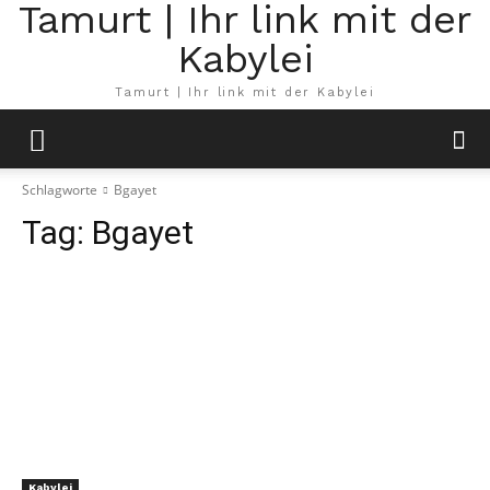
Tamurt | Ihr link mit der
Kabylei
Tamurt | Ihr link mit der Kabylei
Schlagworte
Bgayet
Tag:
Bgayet
Kabylei