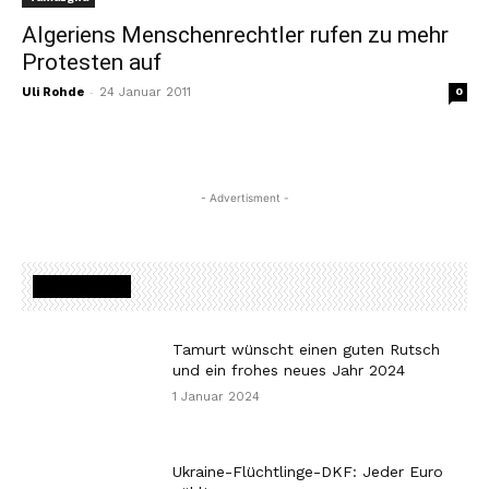
Algeriens Menschenrechtler rufen zu mehr
Protesten auf
-
Uli Rohde
24 Januar 2011
0
- Advertisment -
MOST READ
Tamurt wünscht einen guten Rutsch
und ein frohes neues Jahr 2024
1 Januar 2024
Ukraine-Flüchtlinge-DKF: Jeder Euro