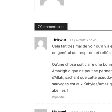
7 Commentaires
Tizizwut
23 juin 2012 à 00:40
Cela fait très mal de voir qu’il y
en général qui respirent et réfléch
Qu’une chose soit claire une bon
Amazigh digne ne peut se permettr
d’Allah, sachant que cette pseudo
sauvages est aux Kabyles/Amazigh
abeilles !
Répondre
Mohand