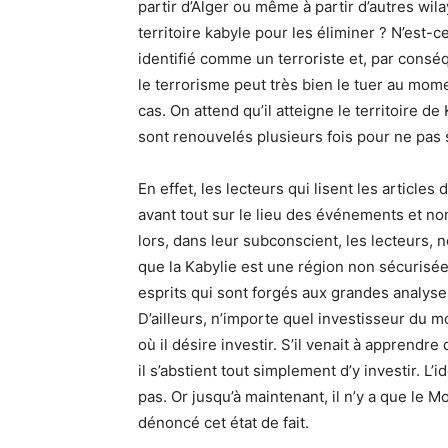
partir d’Alger ou même à partir d’autres wil
territoire kabyle pour les éliminer ? N’es
identifié comme un terroriste et, par conséq
le terrorisme peut très bien le tuer au momen
cas. On attend qu’il atteigne le territoire de 
sont renouvelés plusieurs fois pour ne pas 
En effet, les lecteurs qui lisent les article
avant tout sur le lieu des événements et n
lors, dans leur subconscient, les lecteurs
que la Kabylie est une région non sécurisée
esprits qui sont forgés aux grandes analyses 
D’ailleurs, n’importe quel investisseur du
où il désire investir. S’il venait à apprendr
il s’abstient tout simplement d’y investir. L’
pas. Or jusqu’à maintenant, il n’y a que le 
dénoncé cet état de fait.