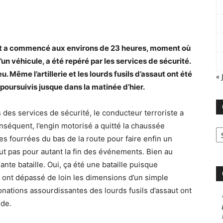
ut a commencé aux environs de 23 heures, moment où
’un véhicule, a été repéré par les services de sécurité.
u. Même l’artillerie et les lourds fusils d’assaut ont été
« 
 poursuivis jusque dans la matinée d’hier.
 des services de sécurité, le conducteur terroriste a
nséquent, l’engin motorisé a quitté la chaussée
Ca
es fourrées du bas de la route pour faire enfin un
ut pas pour autant la fin des événements. Bien au
ante bataille. Oui, ça été une bataille puisque
s ont dépassé de loin les dimensions d’un simple
tonations assourdissantes des lourds fusils d’assaut ont
nde.