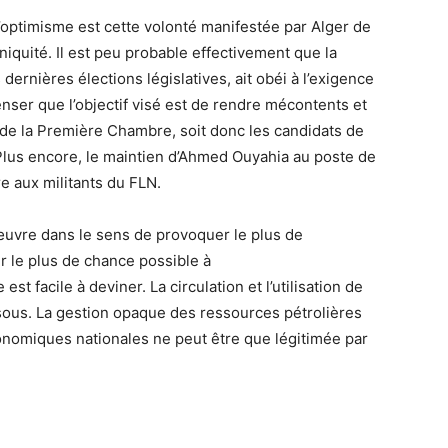
l’optimisme est cette volonté manifestée par Alger de
niquité. Il est peu probable effectivement que la
dernières élections législatives, ait obéi à l’exigence
enser que l’objectif visé est de rendre mécontents et
 de la Première Chambre, soit donc les candidats de
. Plus encore, le maintien d’Ahmed Ouyahia au poste de
e aux militants du FLN.
œuvre dans le sens de provoquer le plus de
 le plus de chance possible à
st facile à deviner. La circulation et l’utilisation de
 sous. La gestion opaque des ressources pétrolières
conomiques nationales ne peut être que légitimée par