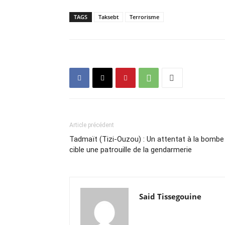
TAGS
Taksebt
Terrorisme
Article précédent
Tadmaït (Tizi-Ouzou) : Un attentat à la bombe
cible une patrouille de la gendarmerie
Said Tissegouine