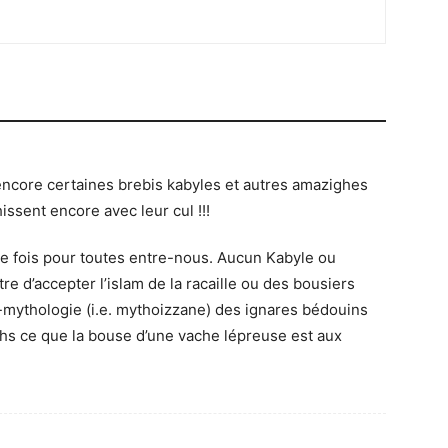
 a encore certaines brebis kabyles et autres amazighes
issent encore avec leur cul !!!
ne fois pour toutes entre-nous. Aucun Kabyle ou
e d’accepter l’islam de la racaille ou des bousiers
-mythologie (i.e. mythoizzane) des ignares bédouins
s ce que la bouse d’une vache lépreuse est aux