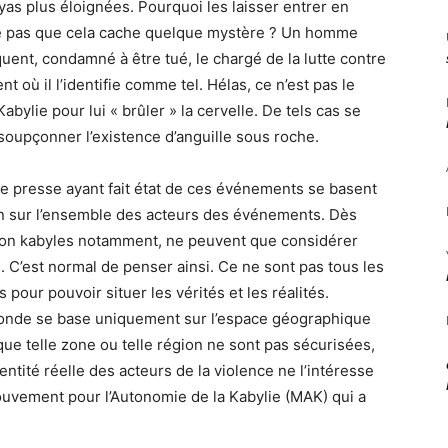
ayas plus éloignées. Pourquoi les laisser entrer en
t-ce pas que cela cache quelque mystère ? Un homme
uent, condamné à être tué, le chargé de la lutte contre
t où il l’identifie comme tel. Hélas, ce n’est pas le
Kabylie pour lui « brûler » la cervelle. De tels cas se
soupçonner l’existence d’anguille sous roche.
s de presse ayant fait état de ces événements se basent
on sur l’ensemble des acteurs des événements. Dès
, non kabyles notamment, ne peuvent que considérer
. C’est normal de penser ainsi. Ce ne sont pas tous les
pour pouvoir situer les vérités et les réalités.
 monde se base uniquement sur l’espace géographique
e que telle zone ou telle région ne sont pas sécurisées,
identité réelle des acteurs de la violence ne l’intéresse
Mouvement pour l’Autonomie de la Kabylie (MAK) qui a