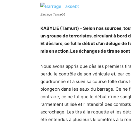
Barrage Taksebt
KABYLIE (Tamurt) – Selon nos sources, to
un groupe de terroristes, circulant à bord d
Et dès lors, ce fut le début d’un déluge de fe
mis en action. Les échanges de tirs se sont
Nous avons appris que dès les premiers tirs
perdu le contrôle de son véhicule et, par co
goudronnée et a suivi sa course folle dans l
plongeon dans les eaux du barrage. Ce ne f
contraire, ce ne fut que le début d’une sangl
l’armement utilisé et l’intensité des combat
accrochage. Les tirs à la roquette et les dé
été entendus à plusieurs kilomètres à la ro