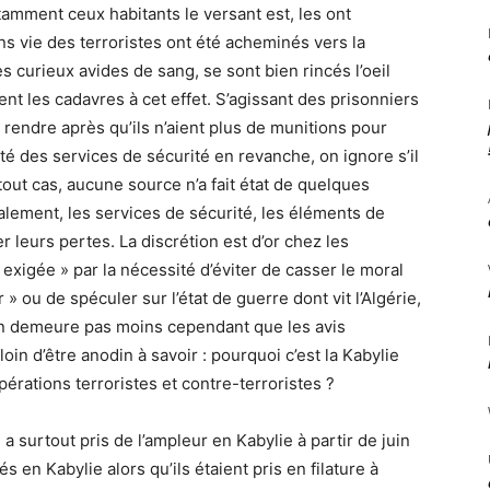
tamment ceux habitants le versant est, les ont
s vie des terroristes ont été acheminés vers la
 curieux avides de sang, se sont bien rincés l’oeil
nt les cadavres à cet effet. S’agissant des prisonniers
se rendre après qu’ils n’aient plus de munitions pour
ôté des services de sécurité en revanche, on ignore s’il
ut cas, aucune source n’a fait état de quelques
alement, les services de sécurité, les éléments de
r leurs pertes. La discrétion est d’or chez les
 « exigée » par la nécessité d’éviter de casser le moral
 » ou de spéculer sur l’état de guerre dont vit l’Algérie,
’en demeure pas moins cependant que les avis
loin d’être anodin à savoir : pourquoi c’est la Kabylie
érations terroristes et contre-terroristes ?
 surtout pris de l’ampleur en Kabylie à partir de juin
s en Kabylie alors qu’ils étaient pris en filature à