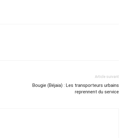
Article suivant
Bougie (Béjaia) : Les transporteurs urbains
reprennent du service