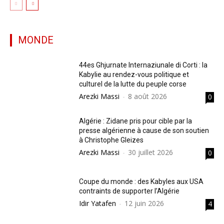
MONDE
44es Ghjurnate Internaziunale di Corti : la
Kabylie au rendez-vous politique et
culturel de la lutte du peuple corse
Arezki Massi
-
8 août 2026
0
Algérie : Zidane pris pour cible par la
presse algérienne à cause de son soutien
à Christophe Gleizes
Arezki Massi
-
30 juillet 2026
0
Coupe du monde : des Kabyles aux USA
contraints de supporter l’Algérie
Idir Yatafen
-
12 juin 2026
4