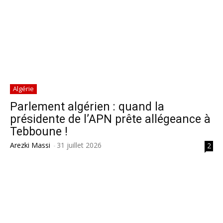
Algérie
Parlement algérien : quand la
présidente de l’APN prête allégeance à
Tebboune !
Arezki Massi
-
31 juillet 2026
2