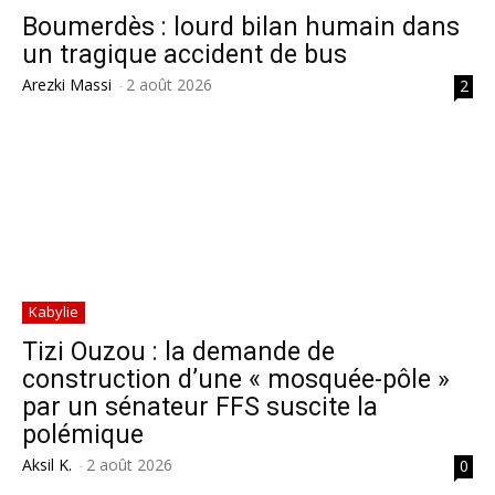
Boumerdès : lourd bilan humain dans
un tragique accident de bus
Arezki Massi
-
2 août 2026
2
Kabylie
Tizi Ouzou : la demande de
construction d’une « mosquée-pôle »
par un sénateur FFS suscite la
polémique
Aksil K.
-
2 août 2026
0