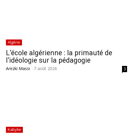
Algérie
L’école algérienne : la primauté de
l’idéologie sur la pédagogie
Arezki Massi
-
7 août 2026
3
Kabylie