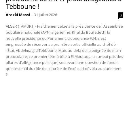
Tebboune !
Arezki Massi
-
31 juillet 2026
2
ALGER (TAMURT) - Fraîchement élue à la présidence de l'Assemblée
populaire nationale (APN) algérienne, Khalida Boufedech, la
nouvelle présidente du Parlement, d’obédience FLN, s'est
empressée de réserver sa première sortie officielle au chef de
l'État, Abdelmadjid Tebboune. Mais au-delà de la poignée de main
protocolaire, ce premier tête-à-tête à El Mouradia a surtout pris des
allures d'allégeance politique, soulevant une question de fonds :
que reste-t-il du rôle de contrôle de l'exécutif dévolu au parlement
?