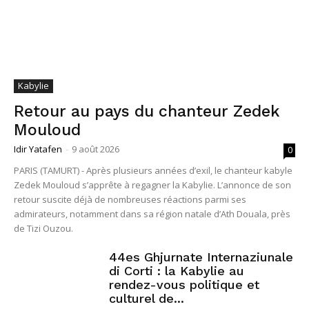
Kabylie
Retour au pays du chanteur Zedek
Mouloud
Idir Yatafen
-
9 août 2026
0
PARIS (TAMURT) - Après plusieurs années d’exil, le chanteur kabyle
Zedek Mouloud s’apprête à regagner la Kabylie. L’annonce de son
retour suscite déjà de nombreuses réactions parmi ses
admirateurs, notamment dans sa région natale d’Ath Douala, près
de Tizi Ouzou.
44es Ghjurnate Internaziunale
di Corti : la Kabylie au
rendez-vous politique et
culturel de...