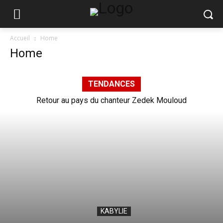
Accueil
Home
Home
TENDANCES
Retour au pays du chanteur Zedek Mouloud
KABYLIE