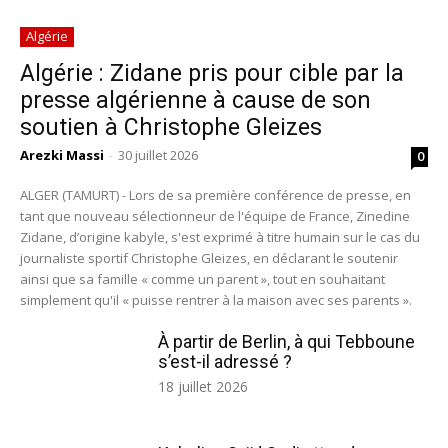
Algérie
Algérie : Zidane pris pour cible par la
presse algérienne à cause de son
soutien à Christophe Gleizes
Arezki Massi
-
30 juillet 2026
0
ALGER (TAMURT) - Lors de sa première conférence de presse, en
tant que nouveau sélectionneur de l'équipe de France, Zinedine
Zidane, d’origine kabyle, s'est exprimé à titre humain sur le cas du
journaliste sportif Christophe Gleizes, en déclarant le soutenir
ainsi que sa famille « comme un parent », tout en souhaitant
simplement qu'il « puisse rentrer à la maison avec ses parents ».
À partir de Berlin, à qui Tebboune
s’est-il adressé ?
18 juillet 2026