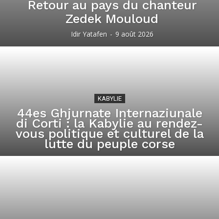
Retour au pays du chanteur
Zedek Mouloud
Idir Yatafen
-
9 août 2026
KABYLIE
44es Ghjurnate Internaziunale
di Corti : la Kabylie au rendez-
vous politique et culturel de la
lutte du peuple corse