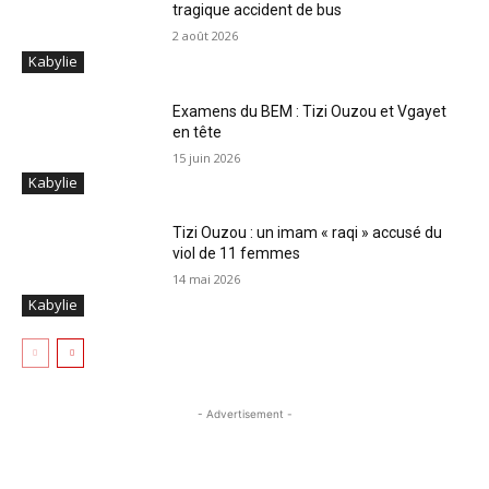
tragique accident de bus
2 août 2026
Kabylie
Examens du BEM : Tizi Ouzou et Vgayet
en tête
15 juin 2026
Kabylie
Tizi Ouzou : un imam « raqi » accusé du
viol de 11 femmes
14 mai 2026
Kabylie
- Advertisement -