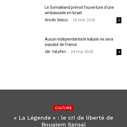
Le Somaliland prévoit l’ouverture d’une
ambassade en Israël
Arezki Massi
-
25 mai 2026
0
Aucun indépendantiste kabyle ne sera
expulsé de France
Idir Yatafen
-
24 mai 2026
4
CULTURE
« La Légende » : le cri de liberté de
Boualem Sansal