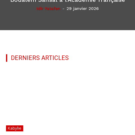
Idir Yatafen
-
29 janvier 2026
DERNIERS ARTICLES
Kabylie