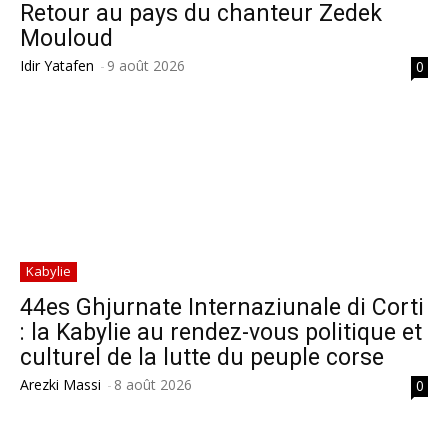
Retour au pays du chanteur Zedek
Mouloud
Idir Yatafen
-
9 août 2026
0
Kabylie
44es Ghjurnate Internaziunale di Corti
: la Kabylie au rendez-vous politique et
culturel de la lutte du peuple corse
Arezki Massi
-
8 août 2026
0