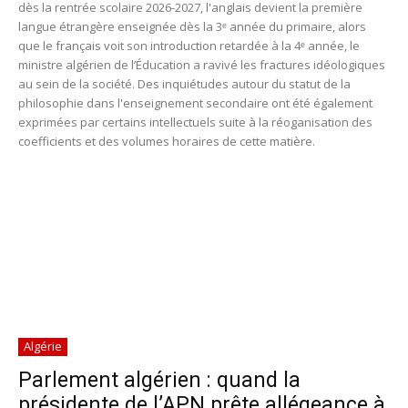
dès la rentrée scolaire 2026-2027, l'anglais devient la première
langue étrangère enseignée dès la 3ᵉ année du primaire, alors
que le français voit son introduction retardée à la 4ᵉ année, le
ministre algérien de l’Éducation a ravivé les fractures idéologiques
au sein de la société. Des inquiétudes autour du statut de la
philosophie dans l'enseignement secondaire ont été également
exprimées par certains intellectuels suite à la réoganisation des
coefficients et des volumes horaires de cette matière.
Algérie
Parlement algérien : quand la
présidente de l’APN prête allégeance à