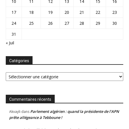
10
11
12
13
14
15
16
17
18
19
20
21
22
23
24
25
26
27
28
29
30
31
« Juil
Catégories
Catégories
Commentaires récents
Parlement algérien : quand la présidente de l’APN
Akvayli
dans
prête allégeance à Tebboune !