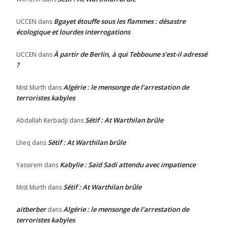
Bgayet étouffe sous les flammes : désastre
UCCEN
dans
écologique et lourdes interrogations
À partir de Berlin, à qui Tebboune s’est-il adressé
UCCEN
dans
?
Algérie : le mensonge de l’arrestation de
Mist Murth
dans
terroristes kabyles
Sétif : At Warthilan brûle
Abdallah Kerbadji
dans
Sétif : At Warthilan brûle
Lheq
dans
Kabylie : Saïd Sadi attendu avec impatience
Yassirem
dans
Sétif : At Warthilan brûle
Mist Murth
dans
aitberber
Algérie : le mensonge de l’arrestation de
dans
terroristes kabyles