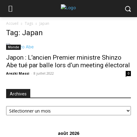
Accueil
Tags
Japan
Tag: Japan
Monde
Japon : L’ancien Premier ministre Shinzo
Abe tué par balle lors d’un meeting électoral
Arezki Massi
-
8 juillet 2022
0
Archives
Archives
août 2026