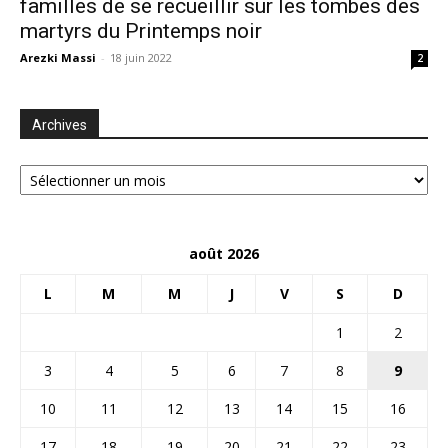
familles de se recueillir sur les tombes des
martyrs du Printemps noir
Arezki Massi
-
18 juin 2022
2
Archives
Archives
août 2026
L
M
M
J
V
S
D
1
2
3
4
5
6
7
8
9
10
11
12
13
14
15
16
17
18
19
20
21
22
23