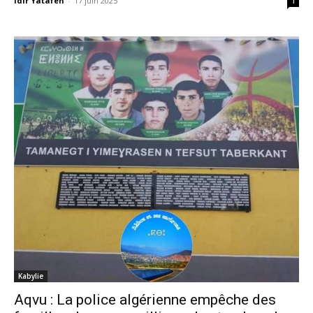
Idir Yatafen
-
17 juin 2025
1
Kabylie
Aqvu : La police algérienne empêche des