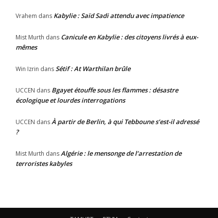
Kabylie : Saïd Sadi attendu avec impatience
Vrahem
dans
Canicule en Kabylie : des citoyens livrés à eux-
Mist Murth
dans
mêmes
Sétif : At Warthilan brûle
Win Izrin
dans
Bgayet étouffe sous les flammes : désastre
UCCEN
dans
écologique et lourdes interrogations
À partir de Berlin, à qui Tebboune s’est-il adressé
UCCEN
dans
?
Algérie : le mensonge de l’arrestation de
Mist Murth
dans
terroristes kabyles