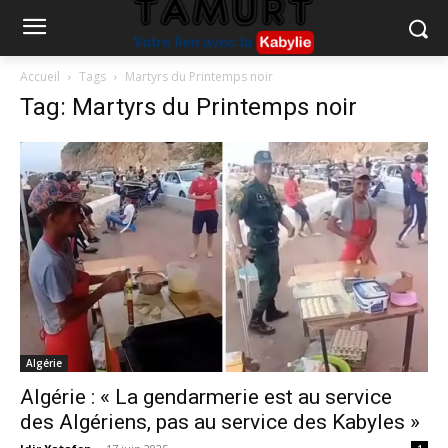
Accueil
Tags
Martyrs du Printemps noir
Tag: Martyrs du Printemps noir
Algérie
Algérie : « La gendarmerie est au service
des Algériens, pas au service des Kabyles »