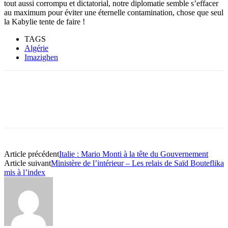
tout aussi corrompu et dictatorial, notre diplomatie semble s’effacer
au maximum pour éviter une éternelle contamination, chose que seul
la Kabylie tente de faire !
TAGS
Algérie
Imazighen
Article précédent
Italie : Mario Monti à la tête du Gouvernement
Article suivant
Ministère de l’intérieur – Les relais de Saïd Bouteflika
mis à l’index