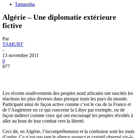
Tamazgha
Algérie – Une diplomatie extérieure
fictive
Par
TAMURT
-
13 novembre 2011
0
877
Les récents soulèvements des peuples nord africains ont suscités les
réactions les plus diverses dans presque touts les pays du monde.
Participant ainsi de façon active comme c’est le cas de la France et
de l’Angleterre en ce qui concerne la Libye par exemple, ou de
façon indirect comme ceux qui ont encouragé les peuples révoltés à
aller au bout de leur combat vers la liberté.
Ceci dit, en Algérie, l’incompréhension et la confusion sont les mots
d’ordre. Ce n’est pas tant le silence suspect et craintif observé vis-à-