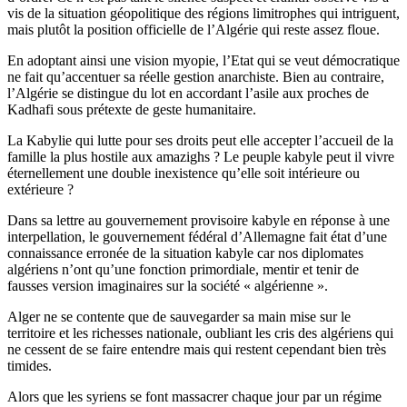
vis de la situation géopolitique des régions limitrophes qui intriguent,
mais plutôt la position officielle de l’Algérie qui reste assez floue.
En adoptant ainsi une vision myopie, l’Etat qui se veut démocratique
ne fait qu’accentuer sa réelle gestion anarchiste. Bien au contraire,
l’Algérie se distingue du lot en accordant l’asile aux proches de
Kadhafi sous prétexte de geste humanitaire.
La Kabylie qui lutte pour ses droits peut elle accepter l’accueil de la
famille la plus hostile aux amazighs ? Le peuple kabyle peut il vivre
éternellement une double inexistence qu’elle soit intérieure ou
extérieure ?
Dans sa lettre au gouvernement provisoire kabyle en réponse à une
interpellation, le gouvernement fédéral d’Allemagne fait état d’une
connaissance erronée de la situation kabyle car nos diplomates
algériens n’ont qu’une fonction primordiale, mentir et tenir de
fausses version imaginaires sur la société « algérienne ».
Alger ne se contente que de sauvegarder sa main mise sur le
territoire et les richesses nationale, oubliant les cris des algériens qui
ne cessent de se faire entendre mais qui restent cependant bien très
timides.
Alors que les syriens se font massacrer chaque jour par un régime