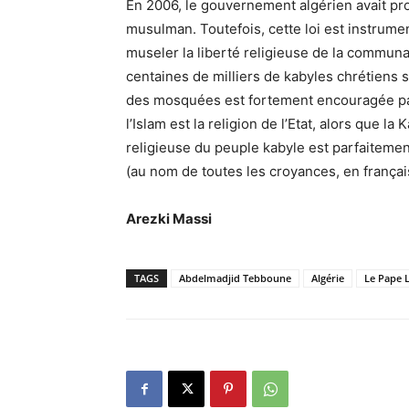
En 2006, le gouvernement algérien avait pro
musulman. Toutefois, cette loi est instrumen
museler la liberté religieuse de la communa
centaines de milliers de kabyles chrétiens s
des mosquées est fortement encouragée par 
l’Islam est la religion de l’Etat, alors que la
religieuse du peuple kabyle est parfaitement
(au nom de toutes les croyances, en françai
Arezki Massi
TAGS
Abdelmadjid Tebboune
Algérie
Le Pape 