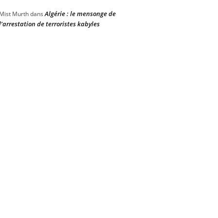
Algérie : le mensonge de
Mist Murth
dans
l’arrestation de terroristes kabyles