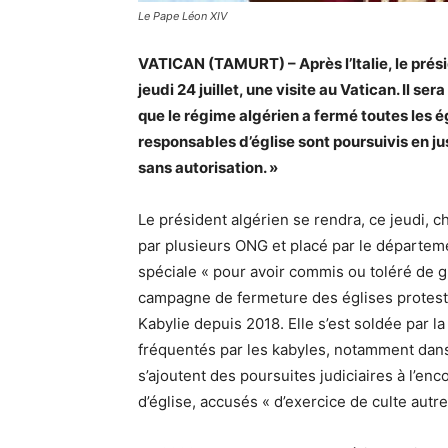
Le Pape Léon XIV
VATICAN (TAMURT) – Après l’Italie, le pré
jeudi 24 juillet, une visite au Vatican. Il se
que le régime algérien a fermé toutes les é
responsables d’église sont poursuivis en j
sans autorisation. »
Le président algérien se rendra, ce jeudi, c
par plusieurs ONG et placé par le départemen
spéciale « pour avoir commis ou toléré de gr
campagne de fermeture des églises protesta
Kabylie depuis 2018. Elle s’est soldée par l
fréquentés par les kabyles, notamment dans
s’ajoutent des poursuites judiciaires à l’e
d’église, accusés « d’exercice de culte aut