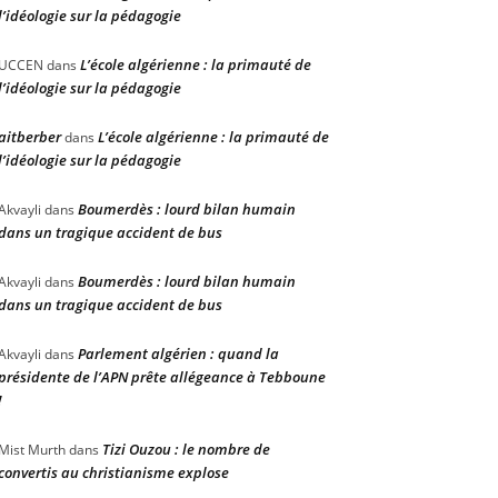
l’idéologie sur la pédagogie
L’école algérienne : la primauté de
UCCEN
dans
l’idéologie sur la pédagogie
aitberber
L’école algérienne : la primauté de
dans
l’idéologie sur la pédagogie
Boumerdès : lourd bilan humain
Akvayli
dans
dans un tragique accident de bus
Boumerdès : lourd bilan humain
Akvayli
dans
dans un tragique accident de bus
Parlement algérien : quand la
Akvayli
dans
présidente de l’APN prête allégeance à Tebboune
!
Tizi Ouzou : le nombre de
Mist Murth
dans
convertis au christianisme explose