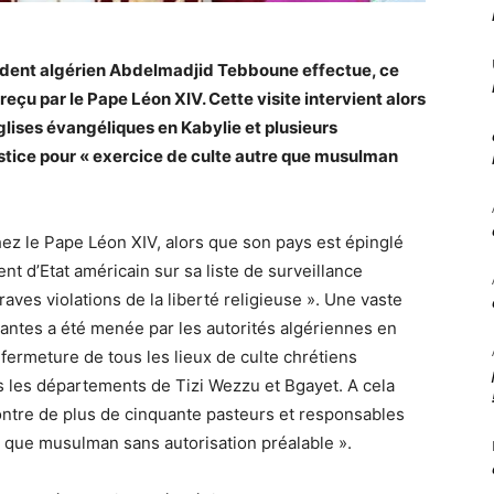
sident algérien Abdelmadjid Tebboune effectue, ce
ra reçu par le Pape Léon XIV. Cette visite intervient alors
glises évangéliques en Kabylie et plusieurs
ustice pour « exercice de culte autre que musulman
hez le Pape Léon XIV, alors que son pays est épinglé
t d’Etat américain sur sa liste de surveillance
aves violations de la liberté religieuse ». Une vaste
ntes a été menée par les autorités algériennes en
a fermeture de tous les lieux de culte chrétiens
 les départements de Tizi Wezzu et Bgayet. A cela
ncontre de plus de cinquante pasteurs et responsables
re que musulman sans autorisation préalable ».