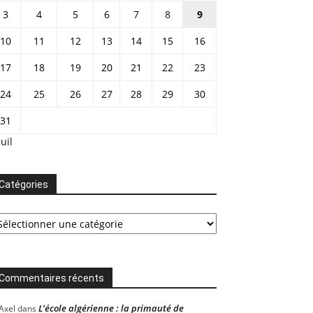
3
4
5
6
7
8
9
10
11
12
13
14
15
16
17
18
19
20
21
22
23
24
25
26
27
28
29
30
31
Juil
Catégories
tégories
Commentaires récents
L’école algérienne : la primauté de
Axel
dans