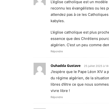
L’église catholique est un modèle d
reconnu les évangélistes ou les 
attendez pas à ce les Catholiques
kabyles.
L’église catholique est plus proch
essence que des Chrétiens pourch
algérien. C’est un peu comme dem
Répondre
Ouhadda Gustave
25 juillet 2025 à 14
J’espère que le Pape Léon XIV a p
du régime algérien, de la situati
libres d’être ce que nous sommes. 
vivre libre !
Répondre