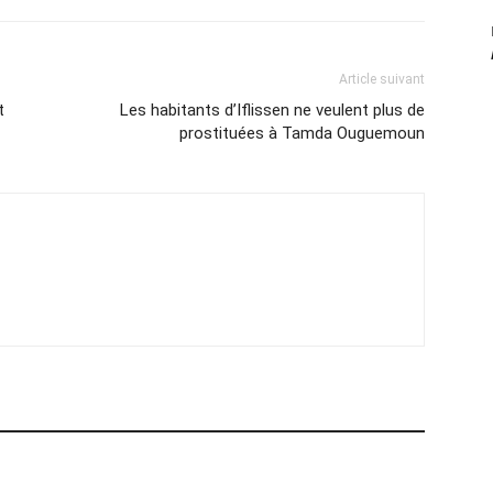
Article suivant
t
Les habitants d’Iflissen ne veulent plus de
prostituées à Tamda Ouguemoun