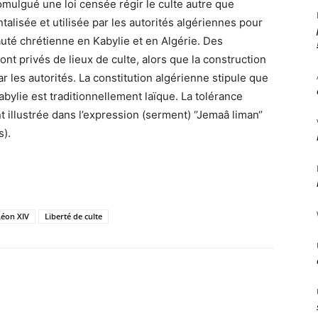
mulgué une loi censée régir le culte autre que
talisée et utilisée par les autorités algériennes pour
uté chrétienne en Kabylie et en Algérie. Des
ont privés de lieux de culte, alors que la construction
les autorités. La constitution algérienne stipule que
 Kabylie est traditionnellement laïque. La tolérance
 illustrée dans l’expression (serment) ‘’Jemaâ liman‘’
s).
Léon XIV
Liberté de culte