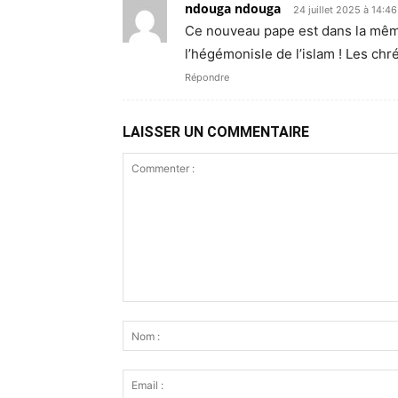
ndouga ndouga
24 juillet 2025 à 14:46
Ce nouveau pape est dans la même 
l’hégémonisle de l’islam ! Les chré
Répondre
LAISSER UN COMMENTAIRE