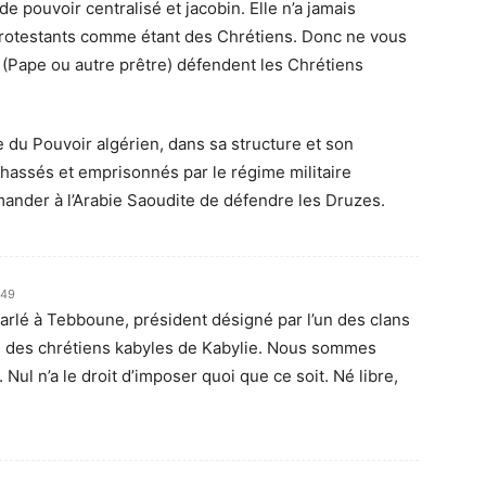
e pouvoir centralisé et jacobin. Elle n’a jamais
protestants comme étant des Chrétiens. Donc ne vous
 (Pape ou autre prêtre) défendent les Chrétiens
e du Pouvoir algérien, dans sa structure et son
assés et emprisonnés par le régime militaire
ander à l’Arabie Saoudite de défendre les Druzes.
:49
arlé à Tebboune, président désigné par l’un des clans
on des chrétiens kabyles de Kabylie. Nous sommes
Nul n’a le droit d’imposer quoi que ce soit. Né libre,