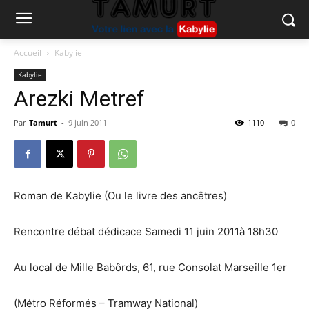
Accueil
Kabylie
Kabylie
Arezki Metref
Par
Tamurt
-
9 juin 2011
1110
0
Roman de Kabylie (Ou le livre des ancêtres)
Rencontre débat dédicace Samedi 11 juin 2011à 18h30
Au local de Mille Babôrds, 61, rue Consolat Marseille 1er
(Métro Réformés – Tramway National)