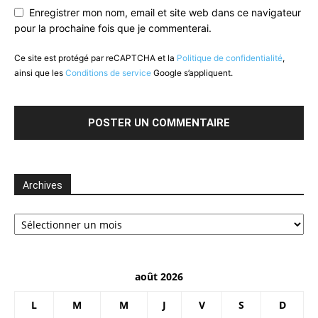
Enregistrer mon nom, email et site web dans ce navigateur
pour la prochaine fois que je commenterai.
Ce site est protégé par reCAPTCHA et la
Politique de confidentialité
,
ainsi que les
Conditions de service
Google s’appliquent.
Archives
Archives
août 2026
L
M
M
J
V
S
D