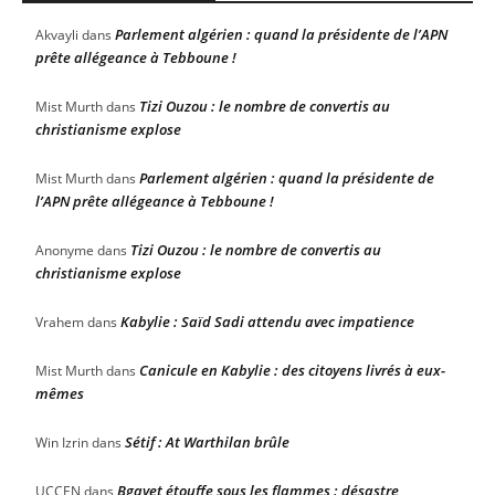
Parlement algérien : quand la présidente de l’APN
Akvayli
dans
prête allégeance à Tebboune !
Tizi Ouzou : le nombre de convertis au
Mist Murth
dans
christianisme explose
Parlement algérien : quand la présidente de
Mist Murth
dans
l’APN prête allégeance à Tebboune !
Tizi Ouzou : le nombre de convertis au
Anonyme
dans
christianisme explose
Kabylie : Saïd Sadi attendu avec impatience
Vrahem
dans
Canicule en Kabylie : des citoyens livrés à eux-
Mist Murth
dans
mêmes
Sétif : At Warthilan brûle
Win Izrin
dans
Bgayet étouffe sous les flammes : désastre
UCCEN
dans