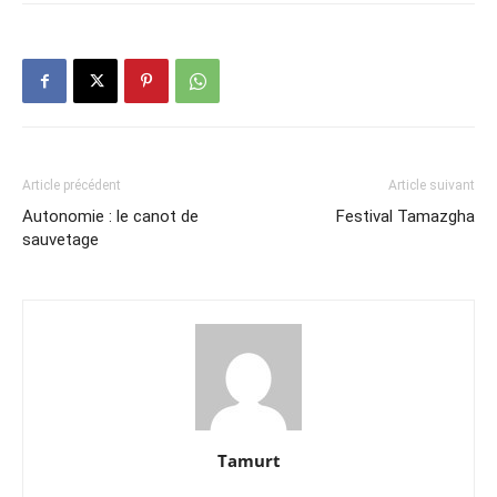
Article précédent
Article suivant
Autonomie : le canot de
Festival Tamazgha
sauvetage
Tamurt