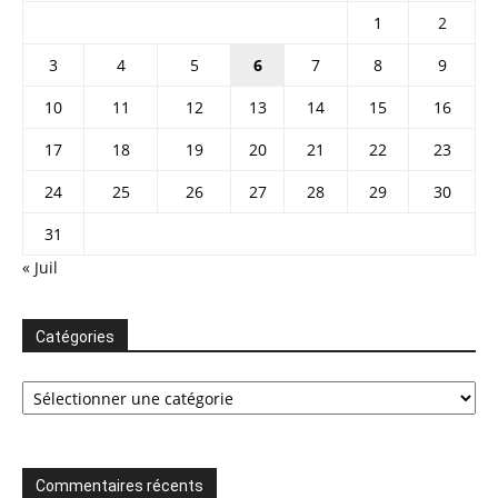
1
2
3
4
5
6
7
8
9
10
11
12
13
14
15
16
17
18
19
20
21
22
23
24
25
26
27
28
29
30
31
« Juil
Catégories
Catégories
Commentaires récents