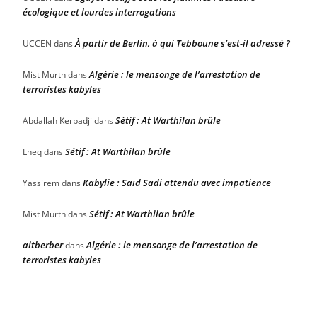
écologique et lourdes interrogations
À partir de Berlin, à qui Tebboune s’est-il adressé ?
UCCEN
dans
Algérie : le mensonge de l’arrestation de
Mist Murth
dans
terroristes kabyles
Sétif : At Warthilan brûle
Abdallah Kerbadji
dans
Sétif : At Warthilan brûle
Lheq
dans
Kabylie : Saïd Sadi attendu avec impatience
Yassirem
dans
Sétif : At Warthilan brûle
Mist Murth
dans
aitberber
Algérie : le mensonge de l’arrestation de
dans
terroristes kabyles