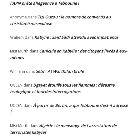
l’APN prête allégeance à Tebboune !
Tizi Ouzou : le nombre de convertis au
Anonyme
dans
christianisme explose
Kabylie : Saïd Sadi attendu avec impatience
Vrahem
dans
Canicule en Kabylie : des citoyens livrés à eux-
Mist Murth
dans
mêmes
Sétif : At Warthilan brûle
Win Izrin
dans
Bgayet étouffe sous les flammes : désastre
UCCEN
dans
écologique et lourdes interrogations
À partir de Berlin, à qui Tebboune s’est-il adressé
UCCEN
dans
?
Algérie : le mensonge de l’arrestation de
Mist Murth
dans
terroristes kabyles