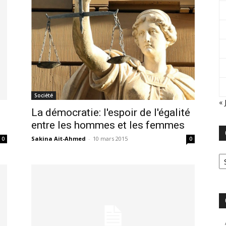
Société
« 
La démocratie: l'espoir de l'égalité
entre les hommes et les femmes
Sakina Ait-Ahmed
-
10 mars 2015
0
0
Ca