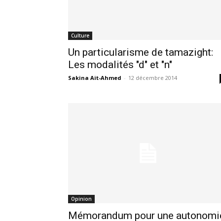
Culture
Un particularisme de tamazight:
Les modalités "d" et "n"
Sakina Ait-Ahmed
-
12 décembre 2014
Opinion
Mémorandum pour une autonomi