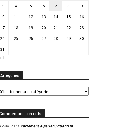
3
4
5
6
7
8
9
10
11
12
13
14
15
16
17
18
19
20
21
22
23
24
25
26
27
28
29
30
31
Juil
Catégories
tégories
Commentaires récents
Parlement algérien : quand la
Akvayli
dans