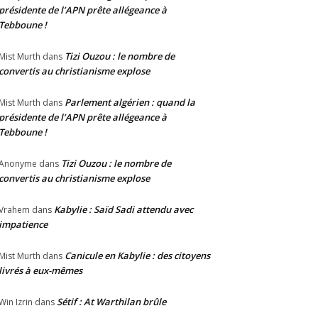
présidente de l’APN prête allégeance à
Tebboune !
Tizi Ouzou : le nombre de
Mist Murth
dans
convertis au christianisme explose
Parlement algérien : quand la
Mist Murth
dans
présidente de l’APN prête allégeance à
Tebboune !
Tizi Ouzou : le nombre de
Anonyme
dans
convertis au christianisme explose
Kabylie : Saïd Sadi attendu avec
Vrahem
dans
impatience
Canicule en Kabylie : des citoyens
Mist Murth
dans
livrés à eux-mêmes
Sétif : At Warthilan brûle
Win Izrin
dans