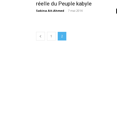
réelle du Peuple kabyle
Sakina Ait-Ahmed
-
7 mai 2014
1
2