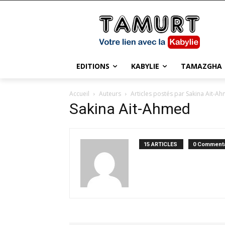
EDITIONS
KABYLIE
TAMAZGHA
Accueil
Auteurs
Articles postés par Sakina Ait-A
Sakina Ait-Ahmed
15 ARTICLES
0 Commenta