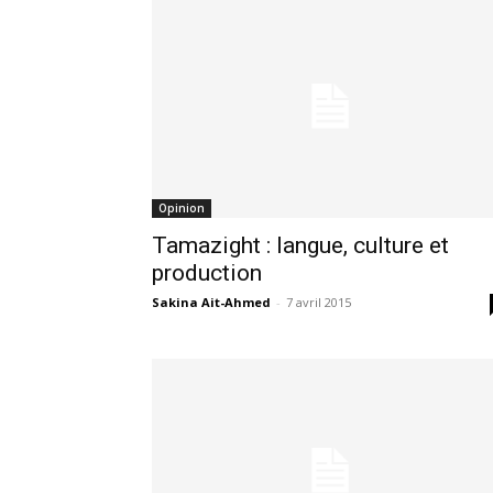
Opinion
Tamazight : langue, culture et
production
Sakina Ait-Ahmed
-
7 avril 2015