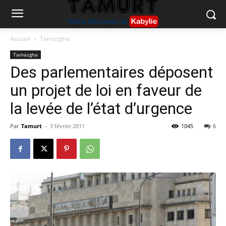
Accueil
Tamazgha
Tamazgha
Des parlementaires déposent
un projet de loi en faveur de
la levée de l’état d’urgence
Par
Tamurt
-
3 février 2011
1045
6