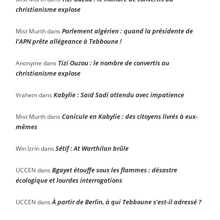
christianisme explose
Parlement algérien : quand la présidente de
Mist Murth
dans
l’APN prête allégeance à Tebboune !
Tizi Ouzou : le nombre de convertis au
Anonyme
dans
christianisme explose
Kabylie : Saïd Sadi attendu avec impatience
Vrahem
dans
Canicule en Kabylie : des citoyens livrés à eux-
Mist Murth
dans
mêmes
Sétif : At Warthilan brûle
Win Izrin
dans
Bgayet étouffe sous les flammes : désastre
UCCEN
dans
écologique et lourdes interrogations
À partir de Berlin, à qui Tebboune s’est-il adressé ?
UCCEN
dans