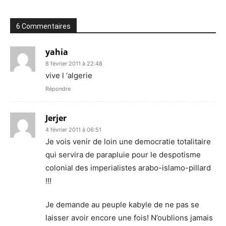
6 Commentaires
yahia
8 février 2011 à 22:48
vive l ‘algerie
Répondre
Jerjer
4 février 2011 à 06:51
Je vois venir de loin une democratie totalitaire
qui servira de parapluie pour le despotisme
colonial des imperialistes arabo-islamo-pillard
!!!
Je demande au peuple kabyle de ne pas se
laisser avoir encore une fois! N’oublions jamais