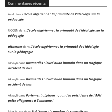
Commentaires récents
L’école algérienne : la primauté de l’idéologie sur la
Axel
dans
pédagogie
L’école algérienne : la primauté de l’idéologie sur la
UCCEN
dans
pédagogie
aitberber
L’école algérienne : la primauté de l’idéologie
dans
sur la pédagogie
Boumerdès : lourd bilan humain dans un tragique
Akvayli
dans
accident de bus
Boumerdès : lourd bilan humain dans un tragique
Akvayli
dans
accident de bus
Parlement algérien : quand la présidente de l’APN
Akvayli
dans
prête allégeance à Tebboune !
Tizi Ouzou : le nombre de convertis au
Mist Murth
dans