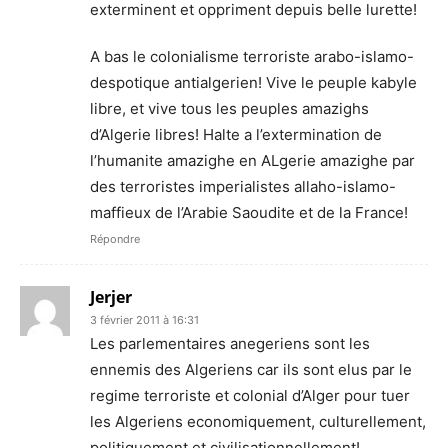
exterminent et oppriment depuis belle lurette!
A bas le colonialisme terroriste arabo-islamo-
despotique antialgerien! Vive le peuple kabyle
libre, et vive tous les peuples amazighs
d’Algerie libres! Halte a l’extermination de
l’humanite amazighe en ALgerie amazighe par
des terroristes imperialistes allaho-islamo-
maffieux de l’Arabie Saoudite et de la France!
Répondre
Jerjer
3 février 2011 à 16:31
Les parlementaires anegeriens sont les
ennemis des Algeriens car ils sont elus par le
regime terroriste et colonial d’Alger pour tuer
les Algeriens economiquement, culturellement,
politiquement et civilisationnellement!