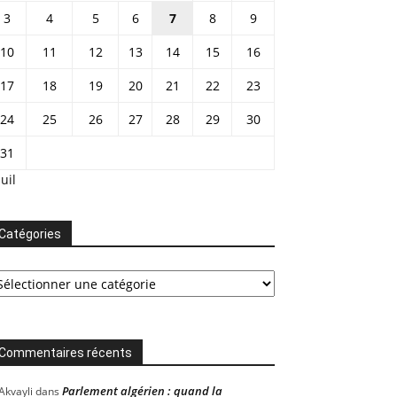
3
4
5
6
7
8
9
10
11
12
13
14
15
16
17
18
19
20
21
22
23
24
25
26
27
28
29
30
31
Juil
Catégories
tégories
Commentaires récents
Parlement algérien : quand la
Akvayli
dans