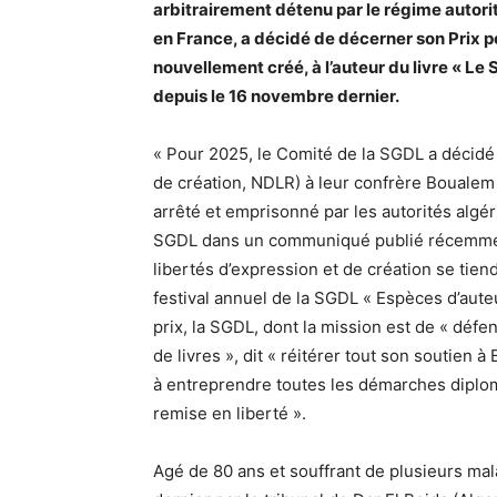
arbitrairement détenu par le régime autori
en France, a décidé de décerner son Prix po
nouvellement créé, à l’auteur du livre « Le
depuis le 16 novembre dernier.
« Pour 2025, le Comité de la SGDL a décidé 
de création, NDLR) à leur confrère Boualem
arrêté et emprisonné par les autorités algé
SGDL dans un communiqué publié récemmen
libertés d’expression et de création se tien
festival annuel de la SGDL « Espèces d’aute
prix, la SGDL, dont la mission est de « défe
de livres », dit « réitérer tout son soutie
à entreprendre toutes les démarches diploma
remise en liberté ».
Agé de 80 ans et souffrant de plusieurs ma