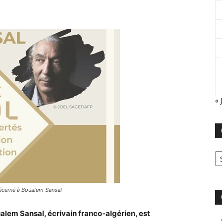
« 
Ca
décerné à Boualem Sansal
alem Sansal, écrivain franco-algérien, est