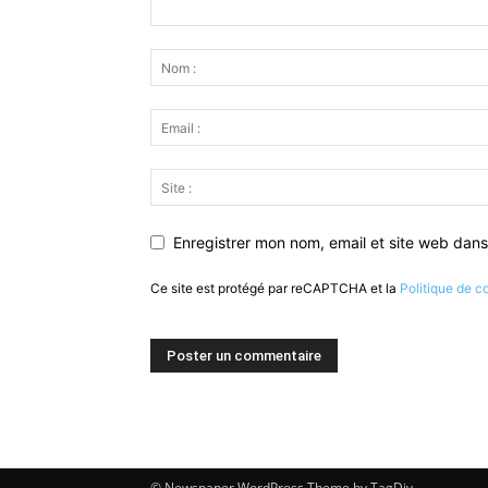
Enregistrer mon nom, email et site web dans
Ce site est protégé par reCAPTCHA et la
Politique de co
© Newspaper WordPress Theme by TagDiv