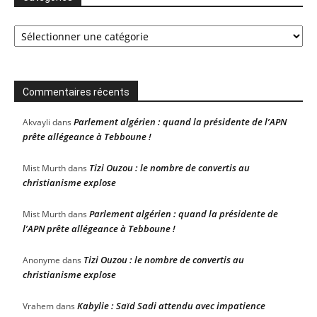
Catégories
Commentaires récents
Parlement algérien : quand la présidente de l’APN
Akvayli
dans
prête allégeance à Tebboune !
Tizi Ouzou : le nombre de convertis au
Mist Murth
dans
christianisme explose
Parlement algérien : quand la présidente de
Mist Murth
dans
l’APN prête allégeance à Tebboune !
Tizi Ouzou : le nombre de convertis au
Anonyme
dans
christianisme explose
Kabylie : Saïd Sadi attendu avec impatience
Vrahem
dans