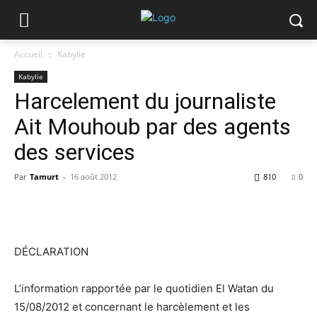
Accueil
Kabylie
Kabylie
Harcelement du journaliste
Ait Mouhoub par des agents
des services
Par
Tamurt
-
16 août 2012
810
0
DÉCLARATION
L’information rapportée par le quotidien El Watan du
15/08/2012 et concernant le harcèlement et les