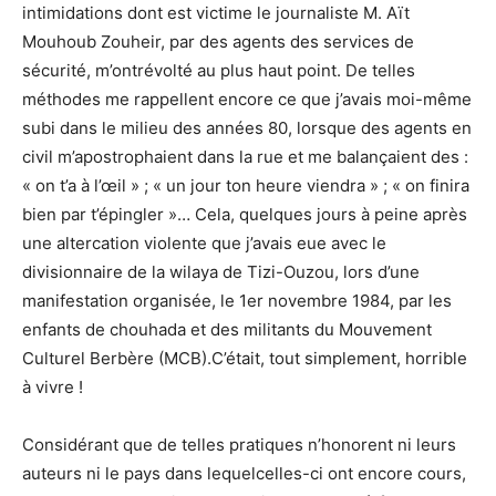
intimidations dont est victime le journaliste M. Aït
Mouhoub Zouheir, par des agents des services de
sécurité, m’ontrévolté au plus haut point. De telles
méthodes me rappellent encore ce que j’avais moi-même
subi dans le milieu des années 80, lorsque des agents en
civil m’apostrophaient dans la rue et me balançaient des :
« on t’a à l’œil » ; « un jour ton heure viendra » ; « on finira
bien par t’épingler »… Cela, quelques jours à peine après
une altercation violente que j’avais eue avec le
divisionnaire de la wilaya de Tizi-Ouzou, lors d’une
manifestation organisée, le 1er novembre 1984, par les
enfants de chouhada et des militants du Mouvement
Culturel Berbère (MCB).C’était, tout simplement, horrible
à vivre !
Considérant que de telles pratiques n’honorent ni leurs
auteurs ni le pays dans lequelcelles-ci ont encore cours,