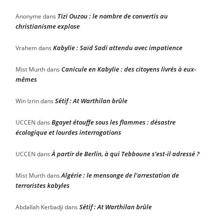
Tizi Ouzou : le nombre de convertis au
Anonyme
dans
christianisme explose
Kabylie : Saïd Sadi attendu avec impatience
Vrahem
dans
Canicule en Kabylie : des citoyens livrés à eux-
Mist Murth
dans
mêmes
Sétif : At Warthilan brûle
Win Izrin
dans
Bgayet étouffe sous les flammes : désastre
UCCEN
dans
écologique et lourdes interrogations
À partir de Berlin, à qui Tebboune s’est-il adressé ?
UCCEN
dans
Algérie : le mensonge de l’arrestation de
Mist Murth
dans
terroristes kabyles
Sétif : At Warthilan brûle
Abdallah Kerbadji
dans