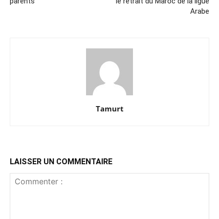
parents
le retrait du Maroc de la ligue
Arabe
Tamurt
LAISSER UN COMMENTAIRE