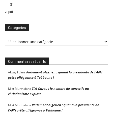
31
« Juil
Catégories
Catégories
Commentaires récents
Parlement algérien : quand la présidente de l’APN
Akvayli
dans
prête allégeance à Tebboune !
Tizi Ouzou : le nombre de convertis au
Mist Murth
dans
christianisme explose
Parlement algérien : quand la présidente de
Mist Murth
dans
l’APN prête allégeance à Tebboune !