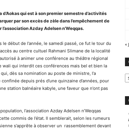
 d’Aokas qui est à son premier semestre d’activités
 remarquer par son excès de zèle dans l’empêchement de
 l’association Azday Adelsen n’Weqqas.
 le début de l’année, le samedi passé, ce fut le tour du
« 
’accès au centre cultuel Rahmani Slimane de la localité
é autorisé à animer une conférence au théâtre régional
 wali qui interdit ces conférences mais bel et bien la
Ca
 qui, dès sa nomination au poste de ministre, l’a
é confinée depuis prés d’une quinzaine d’années, pour
une station balnéaire kabyle, une faveur que n’ont pas
a population, l’association Azday Adelsen n’Weqqas
tte commis de l’état. Il semblerait, selon les rumeurs
assienne s’apprête à observer un rassemblement devant