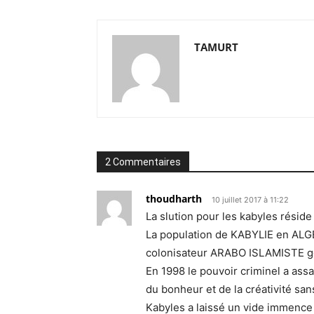
TAMURT
2 Commentaires
thoudharth
10 juillet 2017 à 11:22
La slution pour les kabyles réside 
La population de KABYLIE en ALG
colonisateur ARABO ISLAMISTE gén
En 1998 le pouvoir criminel a assa
du bonheur et de la créativité sa
Kabyles a laissé un vide immence 