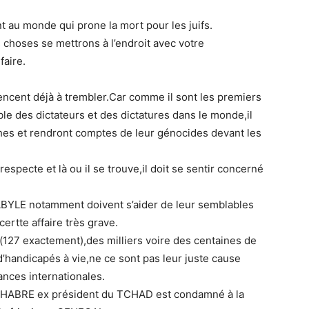
 au monde qui prone la mort pour les juifs.
hoses se mettrons à l’endroit avec votre
faire.
cent déjà à trembler.Car comme il sont les premiers
e des dictateurs et des dictatures dans le monde,il
ches et rendront comptes de leur génocides devant les
specte et là ou il se trouve,il doit se sentir concerné
KABYLE notamment doivent s’aider de leur semblables
ertte affaire très grave.
(127 exactement),des milliers voire des centaines de
d’handicapés à vie,ne ce sont pas leur juste cause
ances internationales.
 HABRE ex président du TCHAD est condamné à la