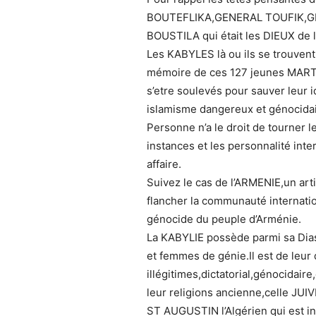
BOUTEFLIKA,GENERAL TOUFIK,
BOUSTILA qui était les DIEUX de 
Les KABYLES là ou ils se trouvent
mémoire de ces 127 jeunes MARTY
s’etre soulevés pour sauver leur 
islamisme dangereux et génocidai
Personne n’a le droit de tourner l
instances et les personnalité inte
affaire.
Suivez le cas de l’ARMENIE,un art
flancher la communauté internati
génocide du peuple d’Arménie.
La KABYLIE possède parmi sa Dia
et femmes de génie.Il est de leur 
illégitimes,dictatorial,génocidaire
leur religions ancienne,celle JUIV
ST AUGUSTIN l’Algérien qui est int