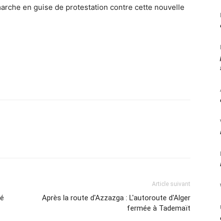
 marche en guise de protestation contre cette nouvelle
Article suivant
té
Après la route d'Azzazga : L'autoroute d'Alger
fermée à Tademaït