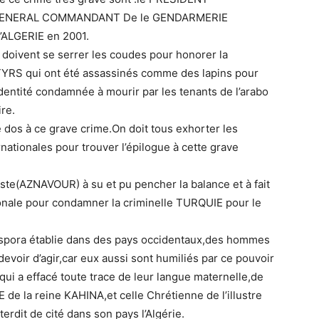
GENERAL COMMANDANT De le GENDARMERIE
l’ALGERIE en 2001.
 doivent se serrer les coudes pour honorer la
RS qui ont été assassinés comme des lapins pour
identité condamnée à mourir par les tenants de l’arabo
re.
e dos à ce grave crime.On doit tous exhorter les
rnationales pour trouver l’épilogue à cette grave
iste(AZNAVOUR) à su et pu pencher la balance et à fait
onale pour condamner la criminelle TURQUIE pour le
spora établie dans des pays occidentaux,des hommes
devoir d’agir,car eux aussi sont humiliés par ce pouvoir
,qui a effacé toute trace de leur langue maternelle,de
E de la reine KAHINA,et celle Chrétienne de l’illustre
erdit de cité dans son pays l’Algérie.