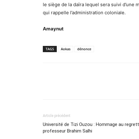
le siège de la daïra lequel sera suivi d’une
qui rappelle l’administration coloniale.
Amaynut
TAGS
Aokas
dénonce
Article précédent
Université de Tizi Ouzou : Hommage au regret
professeur Brahim Salhi