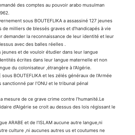
 demandé des comptes au pouvoir arabo musulman
1962.
uvernement sous BOUTEFLIKA a assassiné 127 jeunes
s de milliers de blessés graves et d’handicapés à vie
r demander la reconnaissance de leur identité et leur
essus avec des balles réelles .
s jeunes et de vouloir étudier dans leur langue
dentités écrites dans leur langue maternelle et non
ngue du colonisateur ,étrangère à l’Algérie.
 sous BOUTEFLIKA et les zélés généraux de l’Armée
s sanctionné par l’ONU et le tribunal pénal
la mesure de ce grave crime contre l’humanité.Le
aire d’Algérie se croit au dessus des lois régissant le
ngue ARABE et de l’ISLAM aucune autre langue,ni
utre culture ,ni aucunes autres us et coutumes ne