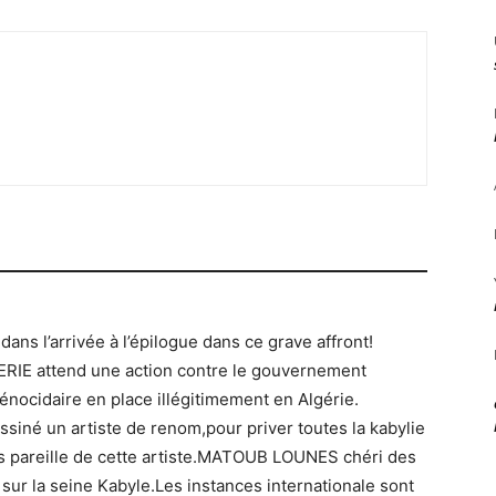
dans l’arrivée à l’épilogue dans ce grave affront!
ERIE attend une action contre le gouvernement
ocidaire en place illégitimement en Algérie.
ssiné un artiste de renom,pour priver toutes la kabylie
ns pareille de cette artiste.MATOUB LOUNES chéri des
sur la seine Kabyle.Les instances internationale sont