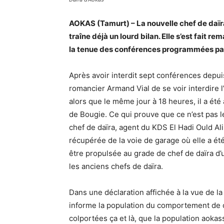
AOKAS (Tamurt) – La nouvelle chef de daïra
traîne déjà un lourd bilan. Elle s’est fait
la tenue des conférences programmées par
Après avoir interdit sept conférences depuis
romancier Armand Vial de se voir interdire l
alors que le même jour à 18 heures, il a ét
de Bougie. Ce qui prouve que ce n’est pas le
chef de daïra, agent du KDS El Hadi Ould Ali
récupérée de la voie de garage où elle a ét
être propulsée au grade de chef de daïra d’
les anciens chefs de daïra.
Dans une déclaration affichée à la vue de l
informe la population du comportement de ce
colportées ça et là, que la population aok