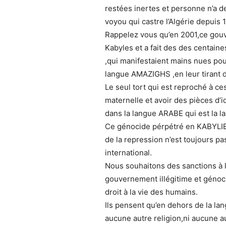
restées inertes et personne n’a
voyou qui castre l’Algérie depuis 
Rappelez vous qu’en 2001,ce go
Kabyles et a fait des des centaine
,qui manifestaient mains nues pou
langue AMAZIGHS ,en leur tirant d
Le seul tort qui est reproché à ce
maternelle et avoir des pièces d’i
dans la langue ARABE qui est la la
Ce génocide pérpétré en KABYLIE
de la repression n’est toujours pa
international.
Nous souhaitons des sanctions à 
gouvernement illégitime et génocid
droit à la vie des humains.
Ils pensent qu’en dehors de la la
aucune autre religion,ni aucune a