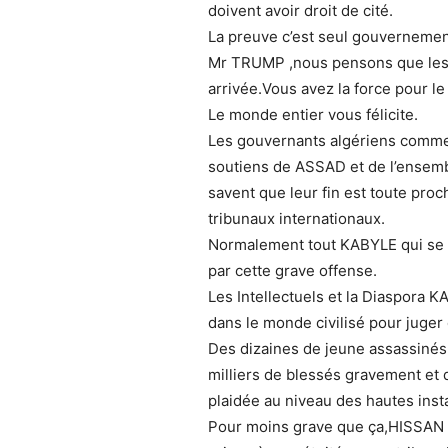
doivent avoir droit de cité.
La preuve c’est seul gouvernement
Mr TRUMP ,nous pensons que les c
arrivée.Vous avez la force pour le 
Le monde entier vous félicite.
Les gouvernants algériens commen
soutiens de ASSAD et de l’ensembl
savent que leur fin est toute pro
tribunaux internationaux.
Normalement tout KABYLE qui se re
par cette grave offense.
Les Intellectuels et la Diaspora 
dans le monde civilisé pour juger c
Des dizaines de jeune assassinés
milliers de blessés gravement et 
plaidée au niveau des hautes inst
Pour moins grave que ça,HISSAN