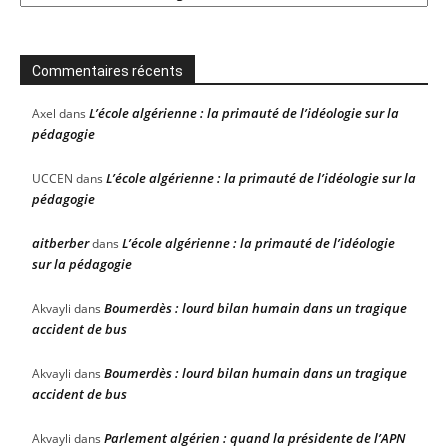
Commentaires récents
L’école algérienne : la primauté de l’idéologie sur la
Axel
dans
pédagogie
L’école algérienne : la primauté de l’idéologie sur la
UCCEN
dans
pédagogie
aitberber
L’école algérienne : la primauté de l’idéologie
dans
sur la pédagogie
Boumerdès : lourd bilan humain dans un tragique
Akvayli
dans
accident de bus
Boumerdès : lourd bilan humain dans un tragique
Akvayli
dans
accident de bus
Parlement algérien : quand la présidente de l’APN
Akvayli
dans