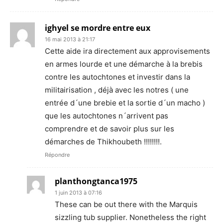
ighyel se mordre entre eux
16 mai 2013 à 21:17
Cette aide ira directement aux approvisements
en armes lourde et une démarche à la brebis
contre les autochtones et investir dans la
militairisation , déjà avec les notres ( une
entrée d´une brebie et la sortie d´un macho )
que les autochtones n´arrivent pas
comprendre et de savoir plus sur les
démarches de Thikhoubeth !!!!!!!!.
Répondre
planthongtanca1975
1 juin 2013 à 07:16
These can be out there with the Marquis
sizzling tub supplier. Nonetheless the right