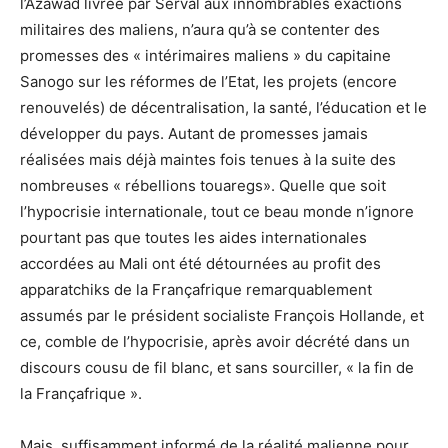
l’Azawad livrée par Serval aux innombrables exactions
militaires des maliens, n’aura qu’à se contenter des
promesses des « intérimaires maliens » du capitaine
Sanogo sur les réformes de l’Etat, les projets (encore
renouvelés) de décentralisation, la santé, l’éducation et le
développer du pays. Autant de promesses jamais
réalisées mais déjà maintes fois tenues à la suite des
nombreuses « rébellions touaregs». Quelle que soit
l’hypocrisie internationale, tout ce beau monde n’ignore
pourtant pas que toutes les aides internationales
accordées au Mali ont été détournées au profit des
apparatchiks de la Françafrique remarquablement
assumés par le président socialiste François Hollande, et
ce, comble de l’hypocrisie, après avoir décrété dans un
discours cousu de fil blanc, et sans sourciller, « la fin de
la Françafrique ».
Mais, suffisamment informé de la réalité malienne pour