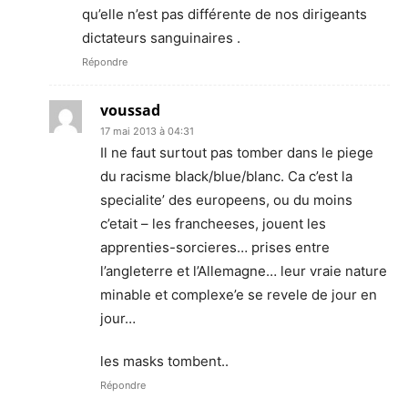
qu’elle n’est pas différente de nos dirigeants
dictateurs sanguinaires .
Répondre
voussad
17 mai 2013 à 04:31
Il ne faut surtout pas tomber dans le piege
du racisme black/blue/blanc. Ca c’est la
specialite’ des europeens, ou du moins
c’etait – les francheeses, jouent les
apprenties-sorcieres… prises entre
l’angleterre et l’Allemagne… leur vraie nature
minable et complexe’e se revele de jour en
jour…
les masks tombent..
Répondre