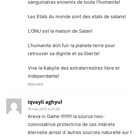
sanguinaires ennemis de toute l’humanite!
Les Etats du monde sont des etats de satans!
L’ONU est la maison de Satan!
L’humanite doit fuir la planete terre pour
retrouver sa dignite et sa liberte!
Vive la Kabylie des extraterrestres libre et
independante!
Répondre
iqvayli aghyul
16 mai 2013 à 21:26
Areva in Game !!!!!!!!! la source neo-
colonisatrice protectrice de ces intérets
éternelle ainssi d´autres sources naturelle sur l