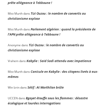
prête allégeance à Tebboune !
Tizi Ouzou : le nombre de convertis au
Mist Murth
dans
christianisme explose
Parlement algérien : quand la présidente de
Mist Murth
dans
l’APN prête allégeance à Tebboune !
Tizi Ouzou : le nombre de convertis au
Anonyme
dans
christianisme explose
Kabylie : Saïd Sadi attendu avec impatience
Vrahem
dans
Canicule en Kabylie : des citoyens livrés à eux-
Mist Murth
dans
mêmes
Sétif : At Warthilan brûle
Win Izrin
dans
Bgayet étouffe sous les flammes : désastre
UCCEN
dans
écologique et lourdes interrogations