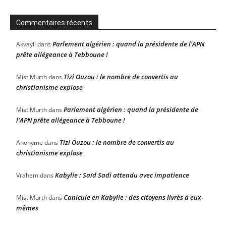
Commentaires récents
Parlement algérien : quand la présidente de l’APN
Akvayli
dans
prête allégeance à Tebboune !
Tizi Ouzou : le nombre de convertis au
Mist Murth
dans
christianisme explose
Parlement algérien : quand la présidente de
Mist Murth
dans
l’APN prête allégeance à Tebboune !
Tizi Ouzou : le nombre de convertis au
Anonyme
dans
christianisme explose
Kabylie : Saïd Sadi attendu avec impatience
Vrahem
dans
Canicule en Kabylie : des citoyens livrés à eux-
Mist Murth
dans
mêmes