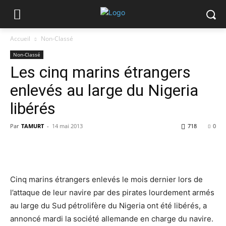
Accueil
Non-Classé
Non-Classé
Les cinq marins étrangers
enlevés au large du Nigeria
libérés
Par
TAMURT
-
14 mai 2013
718
0
Cinq marins étrangers enlevés le mois dernier lors de
l’attaque de leur navire par des pirates lourdement armés
au large du Sud pétrolifère du Nigeria ont été libérés, a
annoncé mardi la société allemande en charge du navire.