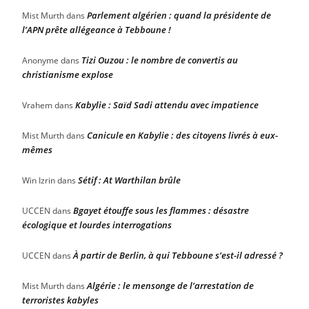
Parlement algérien : quand la présidente de
Mist Murth
dans
l’APN prête allégeance à Tebboune !
Tizi Ouzou : le nombre de convertis au
Anonyme
dans
christianisme explose
Kabylie : Saïd Sadi attendu avec impatience
Vrahem
dans
Canicule en Kabylie : des citoyens livrés à eux-
Mist Murth
dans
mêmes
Sétif : At Warthilan brûle
Win Izrin
dans
Bgayet étouffe sous les flammes : désastre
UCCEN
dans
écologique et lourdes interrogations
À partir de Berlin, à qui Tebboune s’est-il adressé ?
UCCEN
dans
Algérie : le mensonge de l’arrestation de
Mist Murth
dans
terroristes kabyles