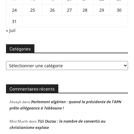
24
25
26
27
28
29
30
31
« Juil
Catégories
Catégories
Commentaires récents
Parlement algérien : quand la présidente de l’APN
Akvayli
dans
prête allégeance à Tebboune !
Tizi Ouzou : le nombre de convertis au
Mist Murth
dans
christianisme explose