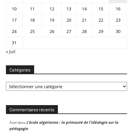
10
11
12
13
14
15
16
17
18
19
20
21
22
23
24
25
26
27
28
29
30
31
« Juil
Catégories
Catégories
Commentaires récents
L’école algérienne : la primauté de l’idéologie sur la
Axel
dans
pédagogie