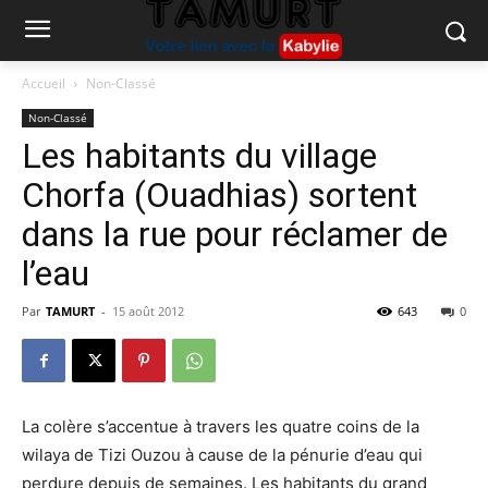
Accueil
Non-Classé
Non-Classé
Les habitants du village
Chorfa (Ouadhias) sortent
dans la rue pour réclamer de
l’eau
Par
TAMURT
-
15 août 2012
643
0
La colère s’accentue à travers les quatre coins de la
wilaya de Tizi Ouzou à cause de la pénurie d’eau qui
perdure depuis de semaines. Les habitants du grand