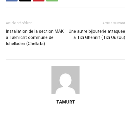
Article précédent
Article suivant
Installation de la section MAK
Une autre bijouterie attaquée
à Takhlicht commune de
à Tizi Ghennif (Tizi Ouzou)
Ichelladen (Chellata)
TAMURT