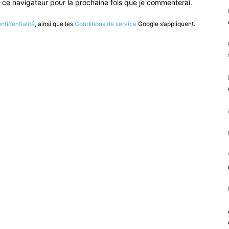
 ce navigateur pour la prochaine fois que je commenterai.
nfidentialité
, ainsi que les
Conditions de service
Google s’appliquent.