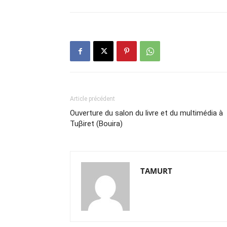
Article précédent
Ouverture du salon du livre et du multimédia à
Tuβiret (Bouira)
TAMURT