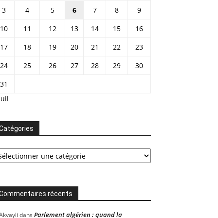
3
4
5
6
7
8
9
10
11
12
13
14
15
16
17
18
19
20
21
22
23
24
25
26
27
28
29
30
31
Juil
Catégories
tégories
Commentaires récents
Parlement algérien : quand la
Akvayli
dans