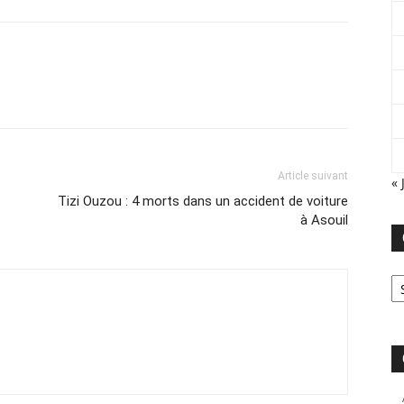
Article suivant
« 
Tizi Ouzou : 4 morts dans un accident de voiture
à Asouil
Ca