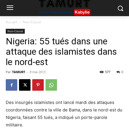
Accueil
Non-Classé
Non-Classé
Nigeria: 55 tués dans une
attaque des islamistes dans
le nord-est
Par
TAMURT
-
8 mai 2013
577
0
Des insurgés islamistes ont lancé mardi des attaques
coordonnées contre la ville de Bama, dans le nord-est du
Nigeria, faisant 55 tués, a indiqué un porte-parole
militaire.