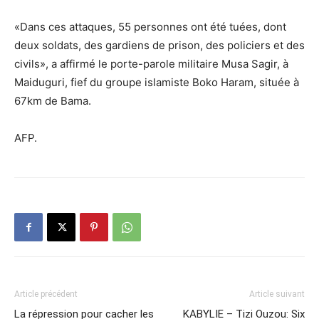
«Dans ces attaques, 55 personnes ont été tuées, dont
deux soldats, des gardiens de prison, des policiers et des
civils», a affirmé le porte-parole militaire Musa Sagir, à
Maiduguri, fief du groupe islamiste Boko Haram, située à
67km de Bama.
AFP.
Article précédent
Article suivant
La répression pour cacher les
KABYLIE – Tizi Ouzou: Six