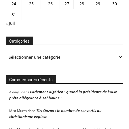
24
25
26
27
28
29
30
31
« Juil
Catégories
Catégories
Commentaires récents
Parlement algérien : quand la présidente de l’APN
Akvayli
dans
prête allégeance à Tebboune !
Tizi Ouzou : le nombre de convertis au
Mist Murth
dans
christianisme explose