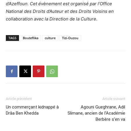
d’Azeffoun. Cet évènement est organisé par l’Office
National des Droits d’Auteur et des Droits Voisins en
collaboration avec la Direction de la Culture.
TAGS
Bouteflika
culture
Tizi-Ouzou
Article précédent
Article suivant
Un commerçant kidnappé à
Agouni Gueghrane, Adil
Drâa Ben Khedda
Slimane, ancien de l’Académie
Berbère s’en va