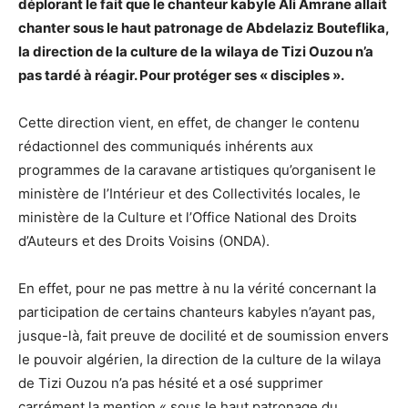
déplorant le fait que le chanteur kabyle Ali Amrane allait
chanter sous le haut patronage de Abdelaziz Bouteflika,
la direction de la culture de la wilaya de Tizi Ouzou n’a
pas tardé à réagir. Pour protéger ses « disciples ».
Cette direction vient, en effet, de changer le contenu
rédactionnel des communiqués inhérents aux
programmes de la caravane artistiques qu’organisent le
ministère de l’Intérieur et des Collectivités locales, le
ministère de la Culture et l’Office National des Droits
d’Auteurs et des Droits Voisins (ONDA).
En effet, pour ne pas mettre à nu la vérité concernant la
participation de certains chanteurs kabyles n’ayant pas,
jusque-là, fait preuve de docilité et de soumission envers
le pouvoir algérien, la direction de la culture de la wilaya
de Tizi Ouzou n’a pas hésité et a osé supprimer
carrément la mention « sous le haut patronage du