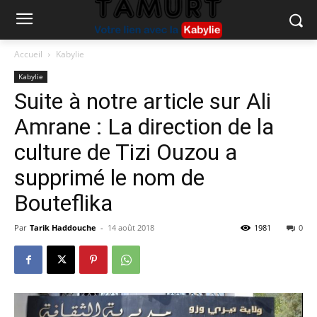
Accueil
Kabylie
Kabylie
Suite à notre article sur Ali
Amrane : La direction de la
culture de Tizi Ouzou a
supprimé le nom de
Bouteflika
Par
Tarik Haddouche
-
14 août 2018
1981
0