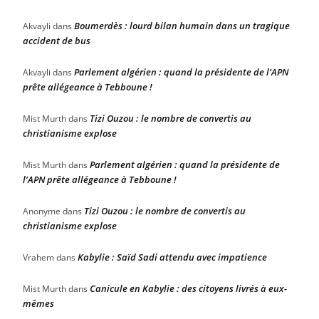
Boumerdès : lourd bilan humain dans un tragique
Akvayli
dans
accident de bus
Parlement algérien : quand la présidente de l’APN
Akvayli
dans
prête allégeance à Tebboune !
Tizi Ouzou : le nombre de convertis au
Mist Murth
dans
christianisme explose
Parlement algérien : quand la présidente de
Mist Murth
dans
l’APN prête allégeance à Tebboune !
Tizi Ouzou : le nombre de convertis au
Anonyme
dans
christianisme explose
Kabylie : Saïd Sadi attendu avec impatience
Vrahem
dans
Canicule en Kabylie : des citoyens livrés à eux-
Mist Murth
dans
mêmes