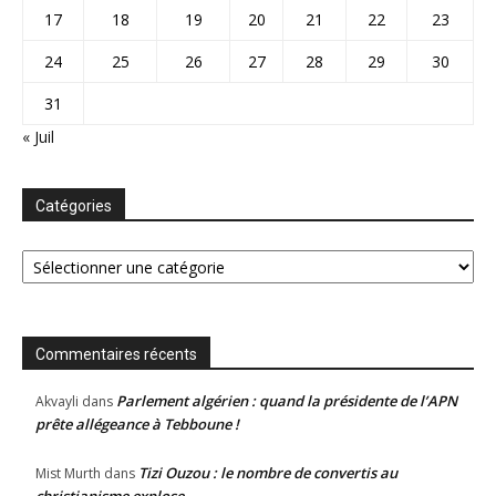
17
18
19
20
21
22
23
24
25
26
27
28
29
30
31
« Juil
Catégories
Catégories
Commentaires récents
Parlement algérien : quand la présidente de l’APN
Akvayli
dans
prête allégeance à Tebboune !
Tizi Ouzou : le nombre de convertis au
Mist Murth
dans