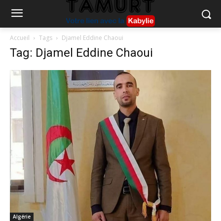
Accueil
Tags
Djamel Eddine Chaoui
Tag: Djamel Eddine Chaoui
Algérie