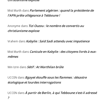
christianisme explose
Parlement algérien : quand la présidente de
Mist Murth
dans
l’APN prête allégeance à Tebboune !
Tizi Ouzou : le nombre de convertis au
Anonyme
dans
christianisme explose
Kabylie : Saïd Sadi attendu avec impatience
Vrahem
dans
Canicule en Kabylie : des citoyens livrés à eux-
Mist Murth
dans
mêmes
Sétif : At Warthilan brûle
Win Izrin
dans
Bgayet étouffe sous les flammes : désastre
UCCEN
dans
écologique et lourdes interrogations
À partir de Berlin, à qui Tebboune s’est-il adressé
UCCEN
dans
?