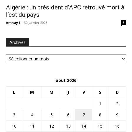
Algérie : un président d’APC retrouvé mort à
l’est du pays
Amnay I
-
30 janvier 2023
3
Archives
Archives
août 2026
L
M
M
J
V
S
D
1
2
3
4
5
6
7
8
9
10
11
12
13
14
15
16