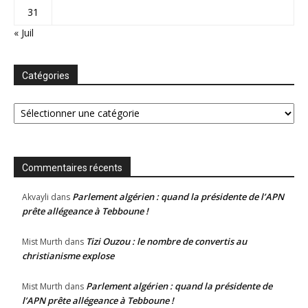
31
« Juil
Catégories
Catégories
Commentaires récents
Parlement algérien : quand la présidente de l’APN
Akvayli
dans
prête allégeance à Tebboune !
Tizi Ouzou : le nombre de convertis au
Mist Murth
dans
christianisme explose
Parlement algérien : quand la présidente de
Mist Murth
dans
l’APN prête allégeance à Tebboune !