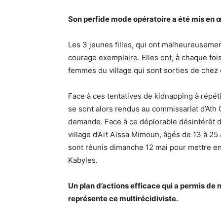
Son perfide mode opératoire a été mis en œ
Les 3 jeunes filles, qui ont malheureusement
courage exemplaire. Elles ont, à chaque fois,
femmes du village qui sont sorties de chez e
Face à ces tentatives de kidnapping à répét
se sont alors rendus au commissariat d’Ath
demande. Face à ce déplorable désintérêt 
village d’Aït Aïssa Mimoun, âgés de 13 à 2
sont réunis dimanche 12 mai pour mettre en
Kabyles.
Un plan d’actions efficace qui a permis de 
représente ce multirécidiviste.