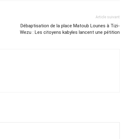
Article suivant
Débaptisation de la place Matoub Lounes à Tizi-
Wezu : Les citoyens kabyles lancent une pétition