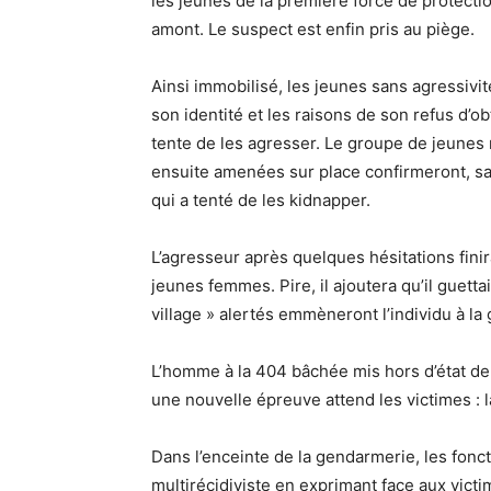
les jeunes de la première force de protecti
amont. Le suspect est enfin pris au piège.
Ainsi immobilisé, les jeunes sans agressivi
son identité et les raisons de son refus d’
tente de les agresser. Le groupe de jeunes r
ensuite amenées sur place confirmeront, sa
qui a tenté de les kidnapper.
L’agresseur après quelques hésitations finir
jeunes femmes. Pire, il ajoutera qu’il guett
village » alertés emmèneront l’individu à l
L’homme à la 404 bâchée mis hors d’état de
une nouvelle épreuve attend les victimes :
Dans l’enceinte de la gendarmerie, les fonc
multirécidiviste en exprimant face aux vic