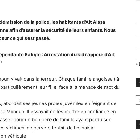
émission de la police, les habitants d’Ait Aissa
ne afin d’assurer la sécurité de leurs enfants. Nous
sur ce qui s’est passé.
dépendante Kabyle : Arrestation du kidnappeur d’Aït
!
« 
oun vivait dans la terreur. Chaque famille angoissait à
s particulièrement leur fille, face à la menace de rapt du
Ca
 abordait ses jeunes proies juvéniles en feignant de
sa Mimoun. Il essayait de les mettre en confiance en
 passer pour un bon père de famille ayant perdu son
 victimes, ce pervers tentait de les saisir
son véhicule.