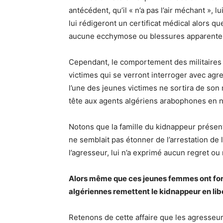
antécédent, qu’il « n’a pas l’air méchant », 
lui rédigeront un certificat médical alors q
aucune ecchymose ou blessures apparente
Cependant, le comportement des militaires 
victimes qui se verront interroger avec agres
l’une des jeunes victimes ne sortira de son
tête aux agents algériens arabophones en n
Notons que la famille du kidnappeur présen
ne semblait pas étonner de l’arrestation de
l’agresseur, lui n’a exprimé aucun regret ou
Alors même que ces jeunes femmes ont form
algériennes remettent le kidnappeur en lib
Retenons de cette affaire que les agresseurs