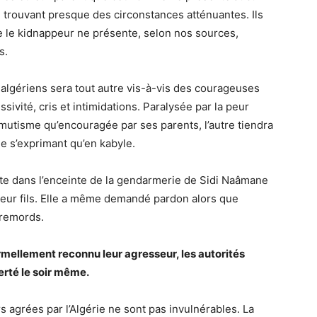
lui trouvant presque des circonstances atténuantes. Ils
ue le kidnappeur ne présente, selon nos sources,
s.
algériens sera tout autre vis-à-vis des courageuses
sivité, cris et intimidations. Paralysée par la peur
 mutisme qu’encouragée par ses parents, l’autre tiendra
e s’exprimant qu’en kabyle.
te dans l’enceinte de la gendarmerie de Sidi Naâmane
 leur fils. Elle a même demandé pardon alors que
 remords.
ellement reconnu leur agresseur, les autorités
erté le soir même.
 agrées par l’Algérie ne sont pas invulnérables. La