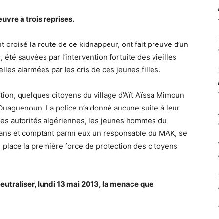
uvre à trois reprises.
 croisé la route de ce kidnappeur, ont fait preuve d’un
 été sauvées par l’intervention fortuite des vieilles
lles alarmées par les cris de ces jeunes filles.
ition, quelques citoyens du village d’Aït Aïssa Mimoun
 Ouaguenoun. La police n’a donné aucune suite à leur
des autorités algériennes, les jeunes hommes du
5 ans et comptant parmi eux un responsable du MAK, se
 place la première force de protection des citoyens
neutraliser, lundi 13 mai 2013, la menace que