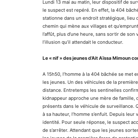
Lundi 13 mai au matin, leur dispositif de su
le suspect est repéré. En effet, la 404 bâc
stationne dans un endroit stratégique, lieu 
chemin qui mène aux villages et qu’emprunte
l’affût, plus d’une heure, sans sortir de son
l’illusion qu’il attendait le conducteur.
Le « nif » des jeunes d’Ait Aïssa Mimoun 
A 15h50, l’homme à la 404 bâchée se met en 
les jeunes. Un des véhicules de la première
distance. Entretemps les sentinelles confirm
kidnappeur approche une mère de famille, qu
présents dans le véhicule de surveillance. 
à sa hauteur, l’homme s’enfuit. Depuis leur v
identité. Pour seule réponse, le suspect acc
de s’arrêter. Attendant que les jeunes sorten