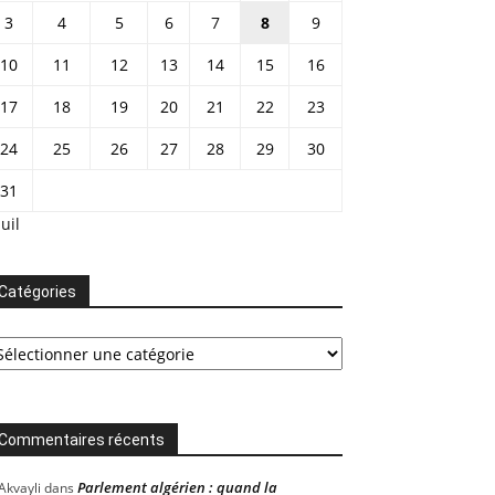
3
4
5
6
7
8
9
10
11
12
13
14
15
16
17
18
19
20
21
22
23
24
25
26
27
28
29
30
31
Juil
Catégories
tégories
Commentaires récents
Parlement algérien : quand la
Akvayli
dans