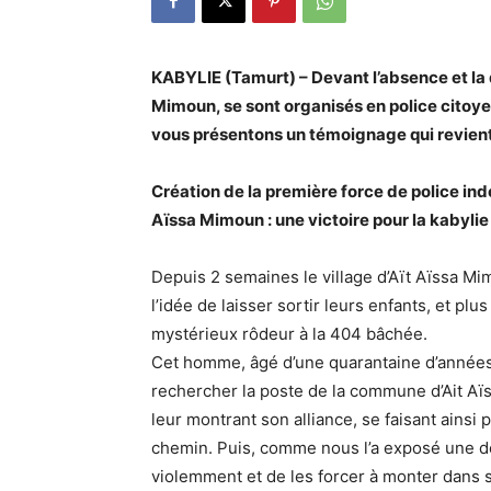
KABYLIE (Tamurt) – Devant l’absence et la d
Mimoun, se sont organisés en police citoyen
vous présentons un témoignage qui revient 
Création de la première force de police in
Aïssa Mimoun : une victoire pour la kabylie 
Depuis 2 semaines le village d’Aït Aïssa Mim
l’idée de laisser sortir leurs enfants, et plu
mystérieux rôdeur à la 404 bâchée.
Cet homme, âgé d’une quarantaine d’années,
rechercher la poste de la commune d’Ait Aïs
leur montrant son alliance, se faisant ainsi
chemin. Puis, comme nous l’a exposé une des
violemment et de les forcer à monter dans 