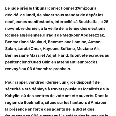
Le juge près le tribunal correctionnel d’Amizour a
décidé, ce lundi, de placer sous mandat de dépôt les
neuf jeunes manifestants, interpellés à Boukhalfa, le 26
novembre dernier, à la veille de la tenue des élections
locales algériennes. Il s’agit de Medkour Abderezzak,
Benmeziane Mouloud, Benmeziane Lamine, Atmani
Salah, Larabi Omar, Hayoune Sofiane, Meziane Ali,
Benmeziane Massi et Adjati Farid. Ils ont été écroués au
pénitencier d’Oued Ghir, en attendant leur procès
renvoyé au 06 décembre prochain.
Pour rappel, vendredi dernier, un gros dispositif de
sécurité a été déployé à travers plusieurs localités de la
Kabylie, où des centres de vote ont été ouverts. Dans la
région de Boukhalfa, située sur les hauteurs d’Amizour,
la présence en force des agents de la BRI et des
fourgons des CRS a provoqué la colère des jeunes de la