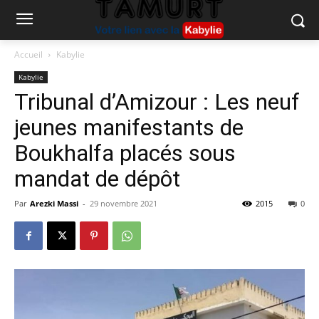
Accueil
Kabylie
Kabylie
Tribunal d’Amizour : Les neuf
jeunes manifestants de
Boukhalfa placés sous
mandat de dépôt
Par
Arezki Massi
-
29 novembre 2021
2015
0