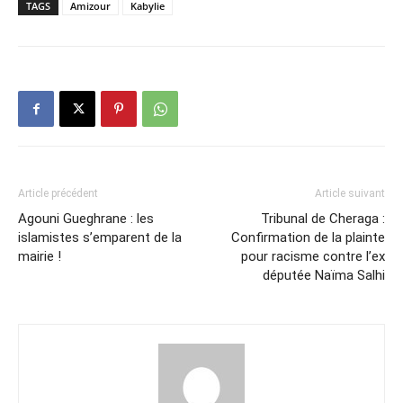
TAGS
Amizour
Kabylie
Article précédent
Article suivant
Agouni Gueghrane : les
Tribunal de Cheraga :
islamistes s’emparent de la
Confirmation de la plainte
mairie !
pour racisme contre l’ex
députée Naïma Salhi