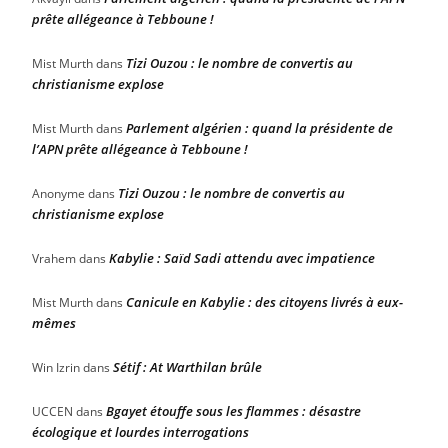
prête allégeance à Tebboune !
Tizi Ouzou : le nombre de convertis au
Mist Murth
dans
christianisme explose
Parlement algérien : quand la présidente de
Mist Murth
dans
l’APN prête allégeance à Tebboune !
Tizi Ouzou : le nombre de convertis au
Anonyme
dans
christianisme explose
Kabylie : Saïd Sadi attendu avec impatience
Vrahem
dans
Canicule en Kabylie : des citoyens livrés à eux-
Mist Murth
dans
mêmes
Sétif : At Warthilan brûle
Win Izrin
dans
Bgayet étouffe sous les flammes : désastre
UCCEN
dans
écologique et lourdes interrogations