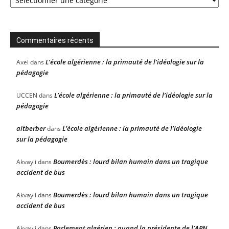
Commentaires récents
L’école algérienne : la primauté de l’idéologie sur la
Axel
dans
pédagogie
L’école algérienne : la primauté de l’idéologie sur la
UCCEN
dans
pédagogie
aitberber
L’école algérienne : la primauté de l’idéologie
dans
sur la pédagogie
Boumerdès : lourd bilan humain dans un tragique
Akvayli
dans
accident de bus
Boumerdès : lourd bilan humain dans un tragique
Akvayli
dans
accident de bus
Parlement algérien : quand la présidente de l’APN
Akvayli
dans