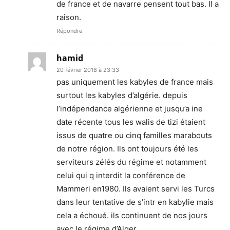
de france et de navarre pensent tout bas. Il a
raison.
Répondre
hamid
20 février 2018 à 23:33
pas uniquement les kabyles de france mais
surtout les kabyles d’algérie. depuis
l’indépendance algérienne et jusqu’a ine
date récente tous les walis de tizi étaient
issus de quatre ou cinq familles marabouts
de notre région. Ils ont toujours été les
serviteurs zélés du régime et notamment
celui qui q interdit la conférence de
Mammeri en1980. Ils avaient servi les Turcs
dans leur tentative de s’intr en kabylie mais
cela a échoué. ils continuent de nos jours
avec le régime d’Alger.