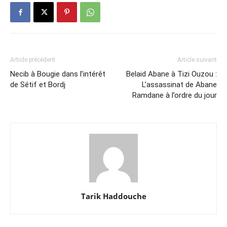
Article précédent
Article suivant
Necib à Bougie dans l’intérêt
Belaid Abane à Tizi Ouzou :
de Sétif et Bordj
L’assassinat de Abane
Ramdane à l’ordre du jour
Tarik Haddouche