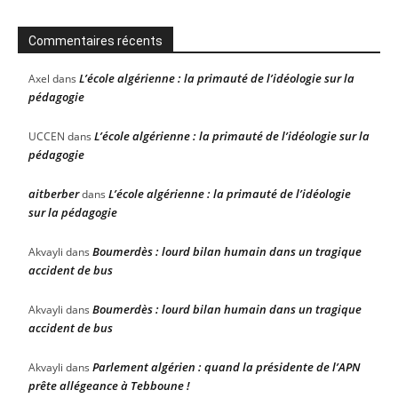
Commentaires récents
L’école algérienne : la primauté de l’idéologie sur la
Axel
dans
pédagogie
L’école algérienne : la primauté de l’idéologie sur la
UCCEN
dans
pédagogie
aitberber
L’école algérienne : la primauté de l’idéologie
dans
sur la pédagogie
Boumerdès : lourd bilan humain dans un tragique
Akvayli
dans
accident de bus
Boumerdès : lourd bilan humain dans un tragique
Akvayli
dans
accident de bus
Parlement algérien : quand la présidente de l’APN
Akvayli
dans
prête allégeance à Tebboune !