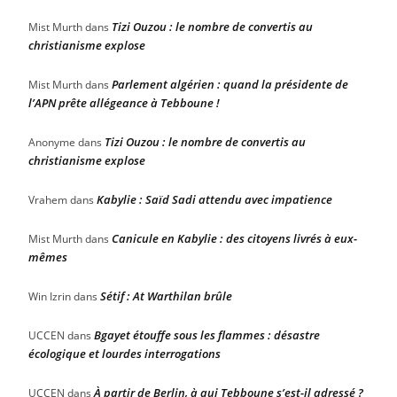
Tizi Ouzou : le nombre de convertis au
Mist Murth
dans
christianisme explose
Parlement algérien : quand la présidente de
Mist Murth
dans
l’APN prête allégeance à Tebboune !
Tizi Ouzou : le nombre de convertis au
Anonyme
dans
christianisme explose
Kabylie : Saïd Sadi attendu avec impatience
Vrahem
dans
Canicule en Kabylie : des citoyens livrés à eux-
Mist Murth
dans
mêmes
Sétif : At Warthilan brûle
Win Izrin
dans
Bgayet étouffe sous les flammes : désastre
UCCEN
dans
écologique et lourdes interrogations
À partir de Berlin, à qui Tebboune s’est-il adressé ?
UCCEN
dans