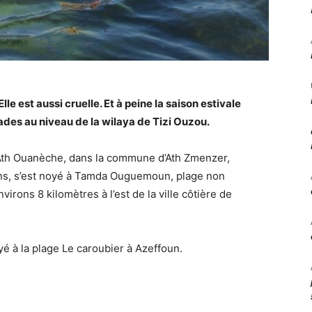
lle est aussi cruelle. Et à peine la saison estivale
des au niveau de la wilaya de Tizi Ouzou.
e Ath Ouanèche, dans la commune d’Ath Zmenzer,
 ans, s’est noyé à Tamda Ouguemoun, plage non
virons 8 kilomètres à l’est de la ville côtière de
oyé à la plage Le caroubier à Azeffoun.