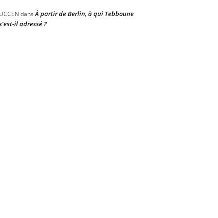
À partir de Berlin, à qui Tebboune
UCCEN
dans
s’est-il adressé ?