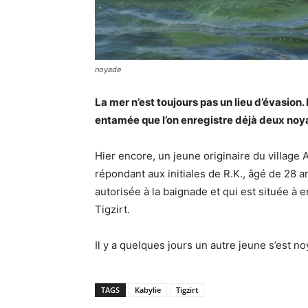
noyade
La mer n’est toujours pas un lieu d’évasion. E
entamée que l’on enregistre déjà deux noya
Hier encore, un jeune originaire du villag
répondant aux initiales de R.K., âgé de 28
autorisée à la baignade et qui est située à en
Tigzirt.
Il y a quelques jours un autre jeune s’est n
TAGS
Kabylie
Tigzirt