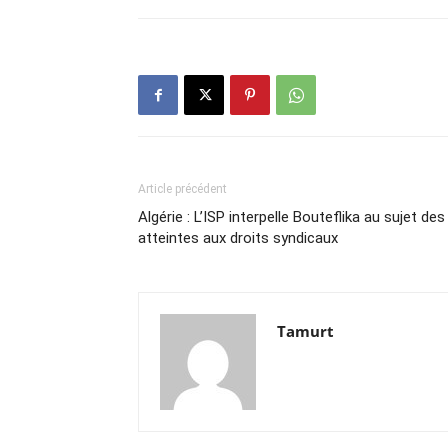
Article précédent
Algérie : L’ISP interpelle Bouteflika au sujet des
atteintes aux droits syndicaux
Tamurt