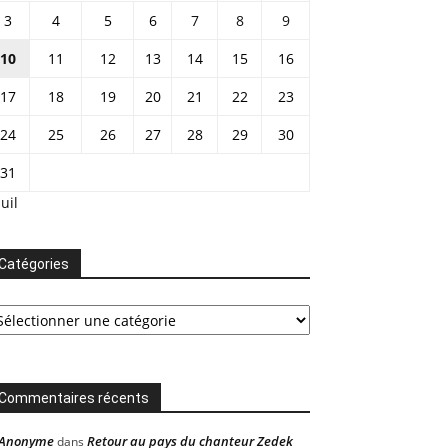
3
4
5
6
7
8
9
10
11
12
13
14
15
16
17
18
19
20
21
22
23
24
25
26
27
28
29
30
31
Juil
Catégories
tégories
Commentaires récents
Anonyme
Retour au pays du chanteur Zedek
dans