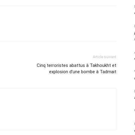
Article suivant
Cinq terroristes abattus à Takhoukht et
explosion d’une bombe à Tadmait