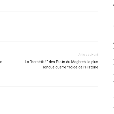
Article suivant
en
La "berbétité" des Etats du Maghreb, la plus
longue guerre froide de l'Histoire