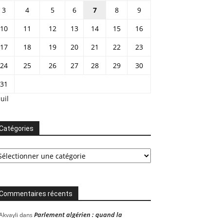
3
4
5
6
7
8
9
10
11
12
13
14
15
16
17
18
19
20
21
22
23
24
25
26
27
28
29
30
31
Juil
Catégories
tégories
Commentaires récents
Parlement algérien : quand la
Akvayli
dans