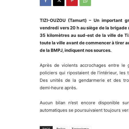
TIZI-OUZOU (Tamurt) – Un important gr
vendredi vers 20 h au siège de la brigade mo
35 kilomètres au sud‑est de la ville de Ti
toute la ville avant de commencer à tirer a
de la BMPJ, indiquent nos sources.
Après de violents accrochages entre le g
policiers qui ripostaient de l’intérieur, les
Des unités de la gendarmerie et des tr
demi‑heure après.
Aucun bilan n’est encore disponible su
automatiques se poursuivaient toujours vers
TAGS
Police
Terrorisme