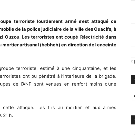
oupe terroriste lourdement armé s’est attaqué ce
bile de la police judiciaire de la ville des Ouacifs, à
zi Ouzou. Les terroristes ont coupé l’électricité dans
u mortier artisanal (hebheb) en direction de l’enceinte
« 
roupe terroriste, estimé à une cinquantaine, et les
 terroristes ont pu pénétré à l’interieure de la brigade.
oupes de l’ANP sont venues en renfort moins d’une
Ca
r cette attaque. Les tirs au mortier et aux armes
 21 h.