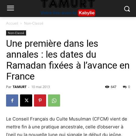
Accueil
Non-Classé
Non-Classé
Une première dans les
annales : les dates du
Ramadan fixées à l’avance en
France
Par
TAMURT
-
10 mai 2013
647
0
Le Conseil Français du Culte Musulman (CFCM) vient de
mettre fin à une pratique ancestrale, celle d’observer à
l’oeil nu la nouvelle lune qui signale le début du jeûne.