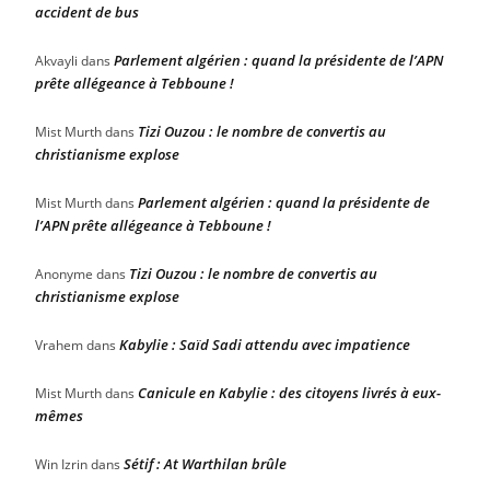
accident de bus
Parlement algérien : quand la présidente de l’APN
Akvayli
dans
prête allégeance à Tebboune !
Tizi Ouzou : le nombre de convertis au
Mist Murth
dans
christianisme explose
Parlement algérien : quand la présidente de
Mist Murth
dans
l’APN prête allégeance à Tebboune !
Tizi Ouzou : le nombre de convertis au
Anonyme
dans
christianisme explose
Kabylie : Saïd Sadi attendu avec impatience
Vrahem
dans
Canicule en Kabylie : des citoyens livrés à eux-
Mist Murth
dans
mêmes
Sétif : At Warthilan brûle
Win Izrin
dans