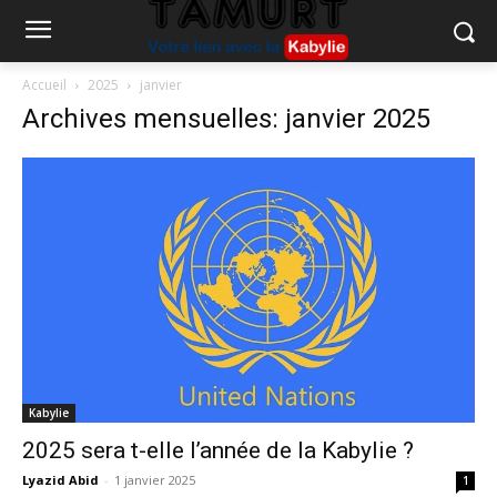
Accueil
2025
janvier
Archives mensuelles: janvier 2025
Kabylie
2025 sera t-elle l’année de la Kabylie ?
Lyazid Abid
-
1 janvier 2025
1