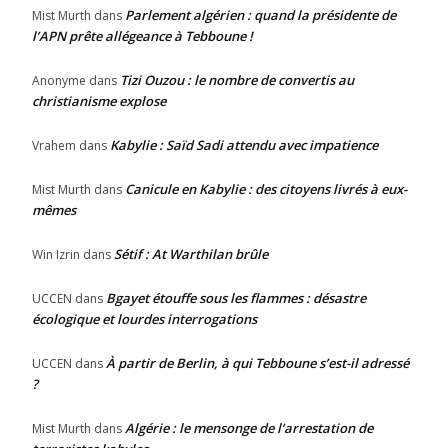
Parlement algérien : quand la présidente de
Mist Murth
dans
l’APN prête allégeance à Tebboune !
Tizi Ouzou : le nombre de convertis au
Anonyme
dans
christianisme explose
Kabylie : Saïd Sadi attendu avec impatience
Vrahem
dans
Canicule en Kabylie : des citoyens livrés à eux-
Mist Murth
dans
mêmes
Sétif : At Warthilan brûle
Win Izrin
dans
Bgayet étouffe sous les flammes : désastre
UCCEN
dans
écologique et lourdes interrogations
À partir de Berlin, à qui Tebboune s’est-il adressé
UCCEN
dans
?
Algérie : le mensonge de l’arrestation de
Mist Murth
dans