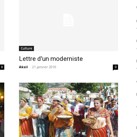
Culture
Lettre d'un moderniste
Aksil
-
21 janvier 2010
0
0