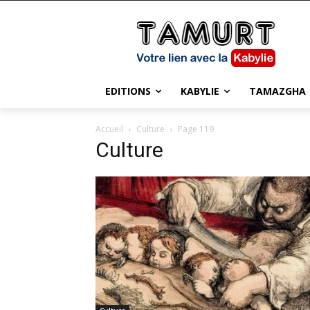
EDITIONS
KABYLIE
TAMAZGHA
Accueil
Culture
Page 119
Culture