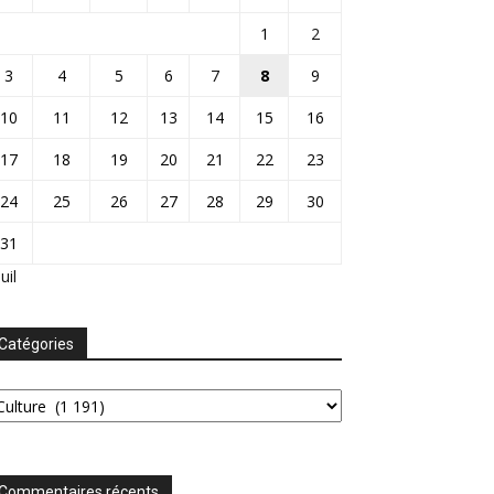
1
2
3
4
5
6
7
8
9
10
11
12
13
14
15
16
17
18
19
20
21
22
23
24
25
26
27
28
29
30
31
Juil
Catégories
tégories
Commentaires récents