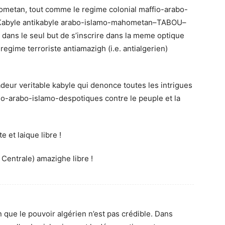
hometan, tout comme le regime colonial maffio-arabo-
un Kabyle antikabyle arabo-islamo-mahometan–TABOU–
dans le seul but de s’inscrire dans la meme optique
egime terroriste antiamazigh (i.e. antialgerien)
deur veritable kabyle qui denonce toutes les intrigues
fio-arabo-islamo-despotiques contre le peuple et la
 et laique libre !
 Centrale) amazighe libre !
 que le pouvoir algérien n’est pas crédible. Dans