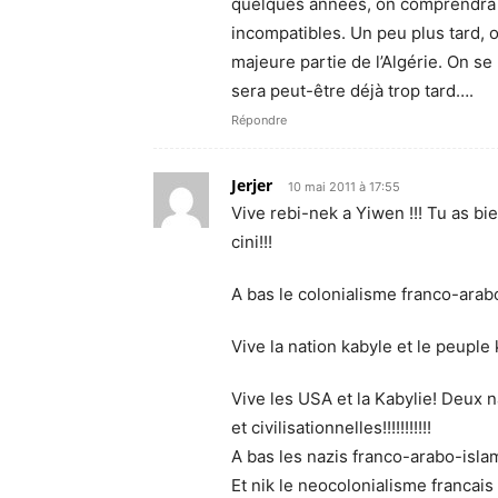
quelques années, on comprendra q
incompatibles. Un peu plus tard,
majeure partie de l’Algérie. On se
sera peut-être déjà trop tard….
Répondre
Jerjer
10 mai 2011 à 17:55
Vive rebi-nek a Yiwen !!! Tu as bi
cini!!!
A bas le colonialisme franco-arabo
Vive la nation kabyle et le peuple ka
Vive les USA et la Kabylie! Deux 
et civilisationnelles!!!!!!!!!!!
A bas les nazis franco-arabo-islami
Et nik le neocolonialisme francais