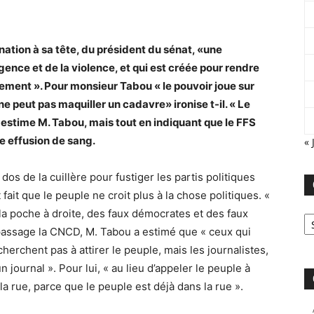
ation à sa tête, du président du sénat, «une
urgence et de la violence, et qui est créée pour rendre
rlement ». Pour monsieur Tabou « le pouvoir joue sur
e peut pas maquiller un cadavre» ironise t-il. « Le
estime M. Tabou, mais tout en indiquant que le FFS
 effusion de sang.
« 
 dos de la cuillère pour fustiger les partis politiques
 fait que le peuple ne croit plus à la chose politiques. «
Ca
t la poche à droite, des faux démocrates et des faux
u passage la CNCD, M. Tabou a estimé que « ceux qui
erchent pas à attirer le peuple, mais les journalistes,
journal ». Pour lui, « au lieu d’appeler le peuple à
 la rue, parce que le peuple est déjà dans la rue ».