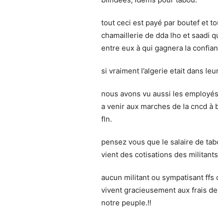
tout ceci est payé par boutef et t
chamaillerie de dda lho et saadi q
entre eux à qui gagnera la confianc
si vraiment l’algerie etait dans leu
nous avons vu aussi les employé
a venir aux marches de la cncd à 
fln.
pensez vous que le salaire de tab
vient des cotisations des militan
aucun militant ou sympatisant ffs o
vivent gracieusement aux frais de 
notre peuple.!!