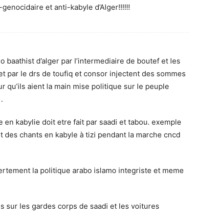
enocidaire et anti-kabyle d’Alger!!!!!!
 baathist d’alger par l’intermediaire de boutef et les
t par le drs de toufiq et consor injectent des sommes
ur qu’ils aient la main mise politique sur le peuple
.
e en kabylie doit etre fait par saadi et tabou. exemple
t des chants en kabyle à tizi pendant la marche cncd
uvertement la politique arabo islamo integriste et meme
s sur les gardes corps de saadi et les voitures