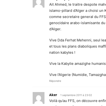
Ait Ahmed, le traitre despote ma
islamo-pillard d’Alger a choisi 
comme secretaire general du FFS 
genocidaire arabo-islamisante du r
d’Alger.
Vive Dda Ferhat Mehenni, seul lea
et tous les plans diaboliques maf
nation kabyles !
Vive la Kabylie amazighe humaniste
Vive l’Algerie (Numidie, Tamazgha
Répondre
Aker
1 septembre 2011 à 23:02
Voilà qu’au FFS, on découvre enfin