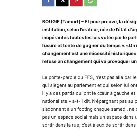
BOUGIE (Tamurt) – Et pour preuve, la désign
institution, selon l’orateur, née de l’état d’
inopérantes toutes les lois votée par le pa
l’usure et tente de gagner du temps ». «On n
changement est une nécessité historique» 
refuse un changement qui va provoquer une
Le porte-parole du FFS, n’est pas allé par le
qui siègent au parlement et qui selon lui ont
il y’a des partis qui ont le cœur à gauche e
nationaliste » a-t-il dit. N’épargnant pas a
s’adonnent à un footing chaque samedi, ne ch
pas un espace social mais un espace dans un 
sortir dans la rue, c’est à eux de sortir dans