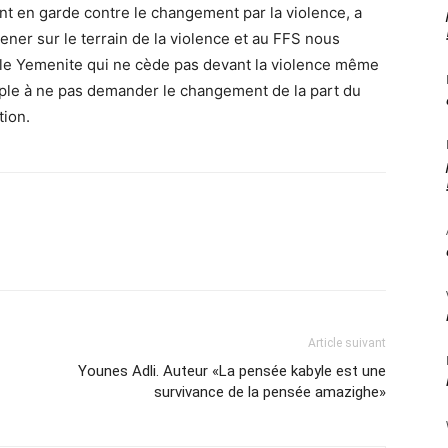
nt en garde contre le changement par la violence, a
ner sur le terrain de la violence et au FFS nous
ple Yemenite qui ne cède pas devant la violence même
peuple à ne pas demander le changement de la part du
tion.
Article suivant
Younes Adli. Auteur «La pensée kabyle est une
survivance de la pensée amazighe»