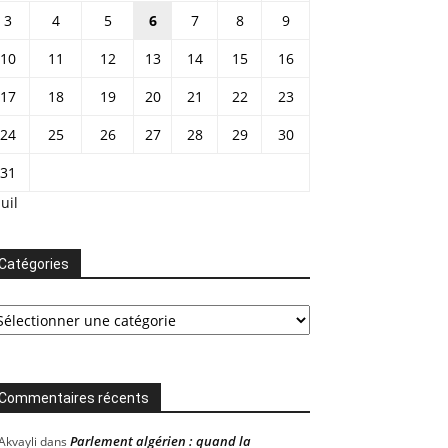
3
4
5
6
7
8
9
10
11
12
13
14
15
16
17
18
19
20
21
22
23
24
25
26
27
28
29
30
31
Juil
Catégories
tégories
Commentaires récents
Parlement algérien : quand la
Akvayli
dans