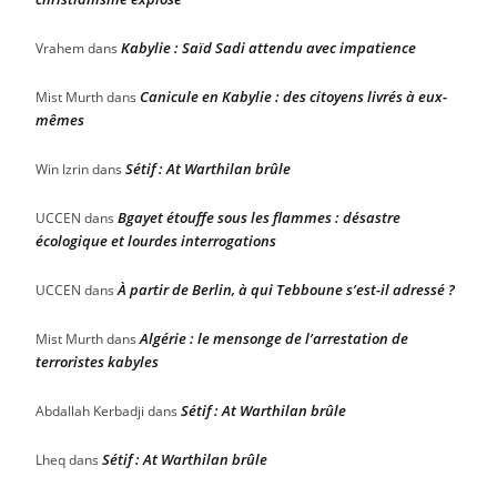
Kabylie : Saïd Sadi attendu avec impatience
Vrahem
dans
Canicule en Kabylie : des citoyens livrés à eux-
Mist Murth
dans
mêmes
Sétif : At Warthilan brûle
Win Izrin
dans
Bgayet étouffe sous les flammes : désastre
UCCEN
dans
écologique et lourdes interrogations
À partir de Berlin, à qui Tebboune s’est-il adressé ?
UCCEN
dans
Algérie : le mensonge de l’arrestation de
Mist Murth
dans
terroristes kabyles
Sétif : At Warthilan brûle
Abdallah Kerbadji
dans
Sétif : At Warthilan brûle
Lheq
dans