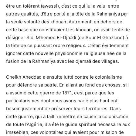
être un tolérant (awessî), c’est ce qui lui a valu, entre
autres qualités, d’être porté à la tête de la Rahmaniya par
la seule volonté des khouan. Autrement, en dehors de
cette base que constituaient les khouan, on avait tenté de
désigner Sidi M’hemed El-Djaâdi (de Sour El Ghozlane) à
la tête de ce puissant ordre religieux. C’était évidemment
ignorer cette nouvelle physionomie religieuse née de la
fusion de la Rahmaniya avec les djemaâ des villages.
Cheikh Aheddad a ensuite lutté contre le colonialisme
pour défendre sa patrie. En allant au fond des choses, s’il
a assumé cette guerre de 1871, c’est parce que les
particularismes dont nous avons parlé plus haut ont
besoin justement de préserver leurs territoires. Dans
cette guerre, qui a failli remettre en cause la colonisation
de toute l’Algérie, il a été le guide spirituel nécessaire aux
imsseblen, ces volontaires qui avaient pour mission de