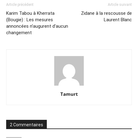
Article précédent
Article suivant
Karim Tabou à Kherrata
Zidane à la rescousse de
(Bougie) : Les mesures
Laurent Blanc
annoncées n’augurent d’aucun
changement
Tamurt
2 Commentaires