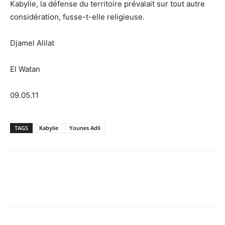
Kabylie, la défense du territoire prévalait sur tout autre
considération, fusse-t-elle religieuse.
Djamel Alilat
El Watan
09.05.11
TAGS
Kabylie
Younes Adli