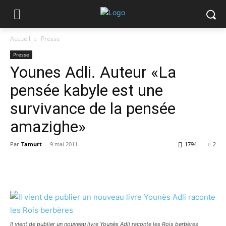
Accueil
Presse
Presse
Younes Adli. Auteur «La
pensée kabyle est une
survivance de la pensée
amazighe»
Par
Tamurt
-
9 mai 2011
1794
2
Il vient de publier un nouveau livre Younès Adli raconte les Rois berbères