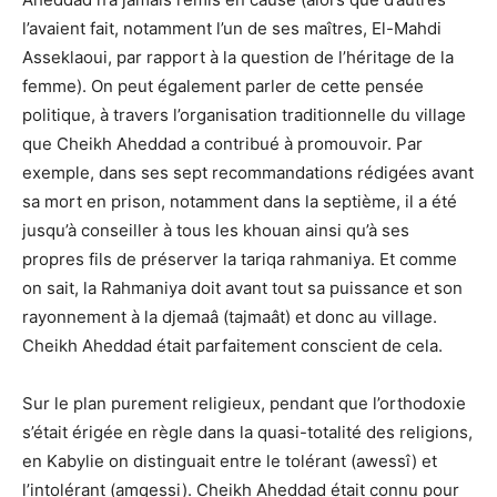
l’avaient fait, notamment l’un de ses maîtres, El-Mahdi
Asseklaoui, par rapport à la question de l’héritage de la
femme). On peut également parler de cette pensée
politique, à travers l’organisation traditionnelle du village
que Cheikh Aheddad a contribué à promouvoir. Par
exemple, dans ses sept recommandations rédigées avant
sa mort en prison, notamment dans la septième, il a été
jusqu’à conseiller à tous les khouan ainsi qu’à ses
propres fils de préserver la tariqa rahmaniya. Et comme
on sait, la Rahmaniya doit avant tout sa puissance et son
rayonnement à la djemaâ (tajmaât) et donc au village.
Cheikh Aheddad était parfaitement conscient de cela.
Sur le plan purement religieux, pendant que l’orthodoxie
s’était érigée en règle dans la quasi-totalité des religions,
en Kabylie on distinguait entre le tolérant (awessî) et
l’intolérant (amqessi). Cheikh Aheddad était connu pour