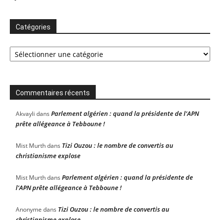
Catégories
Catégories
Commentaires récents
Parlement algérien : quand la présidente de l’APN
Akvayli
dans
prête allégeance à Tebboune !
Tizi Ouzou : le nombre de convertis au
Mist Murth
dans
christianisme explose
Parlement algérien : quand la présidente de
Mist Murth
dans
l’APN prête allégeance à Tebboune !
Tizi Ouzou : le nombre de convertis au
Anonyme
dans
christianisme explose