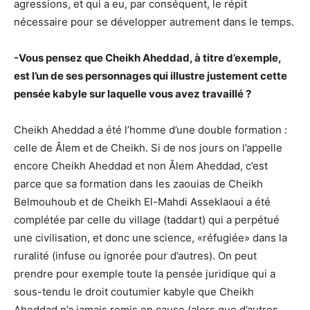
agressions, et qui a eu, par conséquent, le répit
nécessaire pour se développer autrement dans le temps.
-Vous pensez que Cheikh Aheddad, à titre d’exemple,
est l’un de ses personnages qui illustre justement cette
pensée kabyle sur laquelle vous avez travaillé ?
Cheikh Aheddad a été l’homme d’une double formation :
celle de Âlem et de Cheikh. Si de nos jours on l’appelle
encore Cheikh Aheddad et non Âlem Aheddad, c’est
parce que sa formation dans les zaouias de Cheikh
Belmouhoub et de Cheikh El-Mahdi Asseklaoui a été
complétée par celle du village (taddart) qui a perpétué
une civilisation, et donc une science, «réfugiée» dans la
ruralité (infuse ou ignorée pour d’autres). On peut
prendre pour exemple toute la pensée juridique qui a
sous-tendu le droit coutumier kabyle que Cheikh
Aheddad n’a jamais remis en cause (alors que d’autres