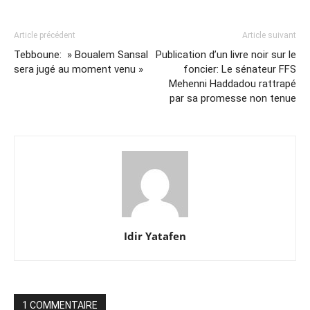
Article précédent
Article suivant
Tebboune: » Boualem Sansal
Publication d’un livre noir sur le
sera jugé au moment venu »
foncier: Le sénateur FFS
Mehenni Haddadou rattrapé
par sa promesse non tenue
Idir Yatafen
1 COMMENTAIRE