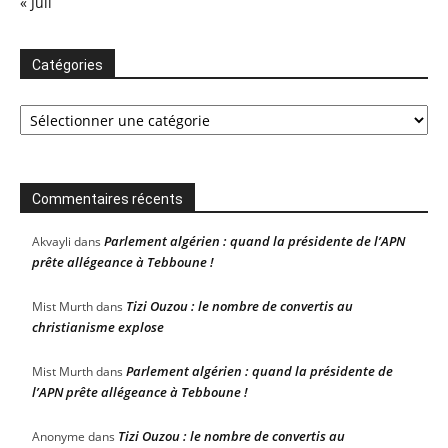
« Juil
Catégories
Catégories
Commentaires récents
Parlement algérien : quand la présidente de l’APN
Akvayli
dans
prête allégeance à Tebboune !
Tizi Ouzou : le nombre de convertis au
Mist Murth
dans
christianisme explose
Parlement algérien : quand la présidente de
Mist Murth
dans
l’APN prête allégeance à Tebboune !
Tizi Ouzou : le nombre de convertis au
Anonyme
dans