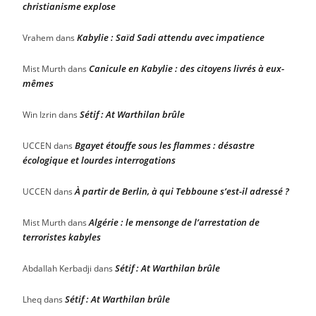
christianisme explose
Kabylie : Saïd Sadi attendu avec impatience
Vrahem
dans
Canicule en Kabylie : des citoyens livrés à eux-
Mist Murth
dans
mêmes
Sétif : At Warthilan brûle
Win Izrin
dans
Bgayet étouffe sous les flammes : désastre
UCCEN
dans
écologique et lourdes interrogations
À partir de Berlin, à qui Tebboune s’est-il adressé ?
UCCEN
dans
Algérie : le mensonge de l’arrestation de
Mist Murth
dans
terroristes kabyles
Sétif : At Warthilan brûle
Abdallah Kerbadji
dans
Sétif : At Warthilan brûle
Lheq
dans