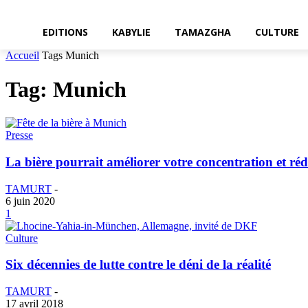
EDITIONS
KABYLIE
TAMAZGHA
CULTURE
Accueil
Tags
Munich
Tag: Munich
Presse
La bière pourrait améliorer votre concentration et réd
TAMURT
-
6 juin 2020
1
Culture
Six décennies de lutte contre le déni de la réalité
TAMURT
-
17 avril 2018