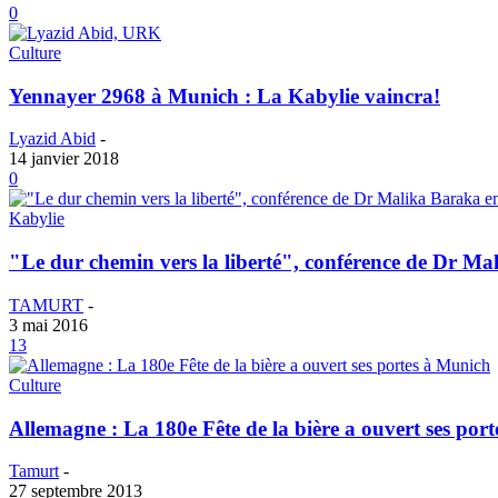
0
Culture
Yennayer 2968 à Munich : La Kabylie vaincra!
Lyazid Abid
-
14 janvier 2018
0
Kabylie
"Le dur chemin vers la liberté", conférence de Dr M
TAMURT
-
3 mai 2016
13
Culture
Allemagne : La 180e Fête de la bière a ouvert ses por
Tamurt
-
27 septembre 2013