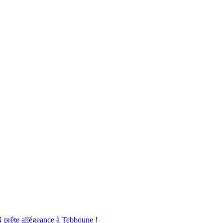
N prête allégeance à Tebboune !