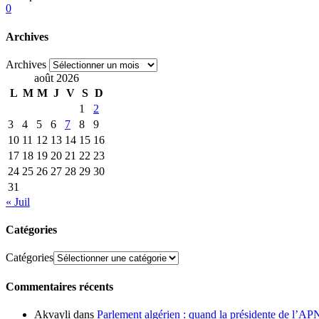
0
Archives
Archives
août 2026
L
M
M
J
V
S
D
1
2
3
4
5
6
7
8
9
10
11
12
13
14
15
16
17
18
19
20
21
22
23
24
25
26
27
28
29
30
31
« Juil
Catégories
Catégories
Commentaires récents
Akvayli
dans
Parlement algérien : quand la présidente de l’AP