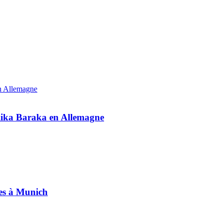
alika Baraka en Allemagne
tes à Munich