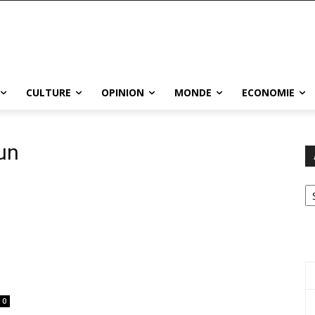
CULTURE
OPINION
MONDE
ECONOMIE
un
Ar
0