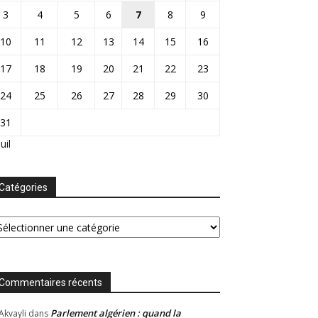
3
4
5
6
7
8
9
10
11
12
13
14
15
16
17
18
19
20
21
22
23
24
25
26
27
28
29
30
31
Juil
Catégories
tégories
Commentaires récents
Parlement algérien : quand la
Akvayli
dans