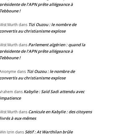
présidente de l’APN prête allégeance à
Tebboune !
Tizi Ouzou : le nombre de
Mist Murth
dans
convertis au christianisme explose
Parlement algérien : quand la
Mist Murth
dans
présidente de l’APN prête allégeance à
Tebboune !
Tizi Ouzou : le nombre de
Anonyme
dans
convertis au christianisme explose
Kabylie : Saïd Sadi attendu avec
Vrahem
dans
impatience
Canicule en Kabylie : des citoyens
Mist Murth
dans
livrés à eux-mêmes
Sétif : At Warthilan brûle
Win Izrin
dans