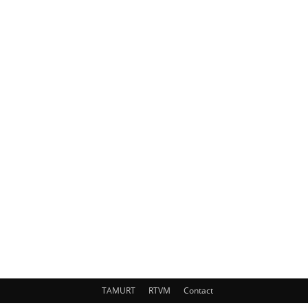
TAMURT
RTVM
Contact