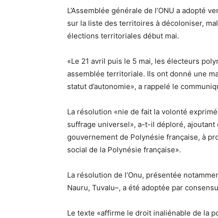
L’Assemblée générale de l’ONU a adopté ven
sur la liste des territoires à décoloniser, 
élections territoriales début mai.
«Le 21 avril puis le 5 mai, les électeurs po
assemblée territoriale. Ils ont donné une ma
statut d’autonomie», a rappelé le communiq
La résolution «nie de fait la volonté exprim
suffrage universel», a-t-il déploré, ajoutan
gouvernement de Polynésie française, à pr
social de la Polynésie française».
La résolution de l’Onu, présentée notamment
Nauru, Tuvalu–, a été adoptée par consensus
Le texte «affirme le droit inaliénable de la 