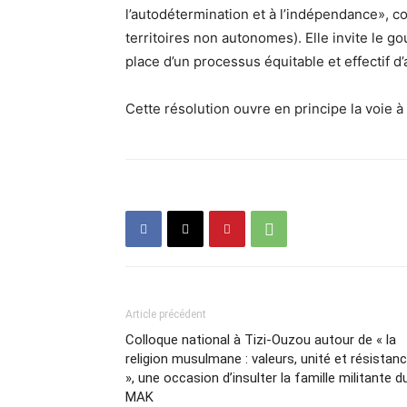
l’autodétermination et à l’indépendance», c
territoires non autonomes). Elle invite le go
place d’un processus équitable et effectif 
Cette résolution ouvre en principe la voie 
Article précédent
Colloque national à Tizi-Ouzou autour de « la
religion musulmane : valeurs, unité et résistan
», une occasion d’insulter la famille militante d
MAK