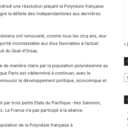
dredi une résolution plaçant la Polynésie française
malgré la défaite des indépendantistes aux dernières
lynésiens ont renouvelé, comme tous les cinq ans, leur
jorité incontestable aux élus favorables à l’actuel
« 
ué du Quai d’Orsay.
ée de manière claire par la population polynésienne au
Ca
t que Paris est «déterminé à continuer, avec le
omouvoir le développement politique, économique et
 par trois petits Etats du Pacifique –Iles Salomon,
. La France n’a pas participé à la séance.
population de la Polynésie française à