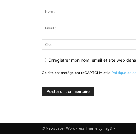
Enregistrer mon nom, email et site web dans
Ce site est protégé par reCAPTCHA et la
Politique de co
© Newspaper WordPress Theme by TagDiv