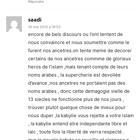
Répondre
saadi
19 mai 2013 à 19:53
encore de bels discours ou l’ont tentent de
nous convaincre et nous soumettre comme le
furent nos ancetres.on tente meme de decorer
certains de nos ancetres commme de glorieux
heros de l’islam ,mais tenant compte de leurs
noms arabes , la supercherie est devoilée
d’avance ,nos ancetres ne portaient pas des
noms arabes , donc cette demagogie vielle de
13 siecles ne fonctionne plus de nos jours ,
trouver plutot quelque chose de mieux pour
nous duper ,la kabylie vous rejette a votre islam
, la kabylie entend etre independante libre et
laic , toute fois la liberté de verra respecté .
que le peuple kabyle se reveille et s’oppose a