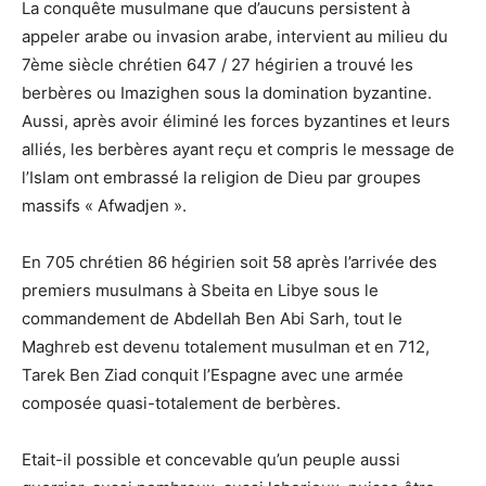
La conquête musulmane que d’aucuns persistent à
appeler arabe ou invasion arabe, intervient au milieu du
7ème siècle chrétien 647 / 27 hégirien a trouvé les
berbères ou Imazighen sous la domination byzantine.
Aussi, après avoir éliminé les forces byzantines et leurs
alliés, les berbères ayant reçu et compris le message de
l’Islam ont embrassé la religion de Dieu par groupes
massifs « Afwadjen ».
En 705 chrétien 86 hégirien soit 58 après l’arrivée des
premiers musulmans à Sbeita en Libye sous le
commandement de Abdellah Ben Abi Sarh, tout le
Maghreb est devenu totalement musulman et en 712,
Tarek Ben Ziad conquit l’Espagne avec une armée
composée quasi-totalement de berbères.
Etait-il possible et concevable qu’un peuple aussi