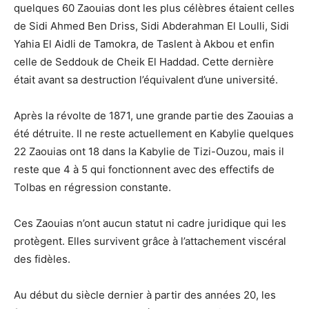
quelques 60 Zaouias dont les plus célèbres étaient celles
de Sidi Ahmed Ben Driss, Sidi Abderahman El Loulli, Sidi
Yahia El Aidli de Tamokra, de Taslent à Akbou et enfin
celle de Seddouk de Cheik El Haddad. Cette dernière
était avant sa destruction l’équivalent d’une université.
Après la révolte de 1871, une grande partie des Zaouias a
été détruite. Il ne reste actuellement en Kabylie quelques
22 Zaouias ont 18 dans la Kabylie de Tizi-Ouzou, mais il
reste que 4 à 5 qui fonctionnent avec des effectifs de
Tolbas en régression constante.
Ces Zaouias n’ont aucun statut ni cadre juridique qui les
protègent. Elles survivent grâce à l’attachement viscéral
des fidèles.
Au début du siècle dernier à partir des années 20, les