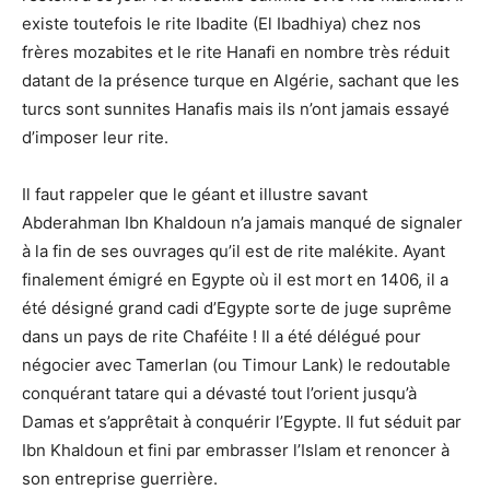
existe toutefois le rite Ibadite (El Ibadhiya) chez nos
frères mozabites et le rite Hanafi en nombre très réduit
datant de la présence turque en Algérie, sachant que les
turcs sont sunnites Hanafis mais ils n’ont jamais essayé
d’imposer leur rite.
Il faut rappeler que le géant et illustre savant
Abderahman Ibn Khaldoun n’a jamais manqué de signaler
à la fin de ses ouvrages qu’il est de rite malékite. Ayant
finalement émigré en Egypte où il est mort en 1406, il a
été désigné grand cadi d’Egypte sorte de juge suprême
dans un pays de rite Chaféite ! Il a été délégué pour
négocier avec Tamerlan (ou Timour Lank) le redoutable
conquérant tatare qui a dévasté tout l’orient jusqu’à
Damas et s’apprêtait à conquérir l’Egypte. Il fut séduit par
Ibn Khaldoun et fini par embrasser l’Islam et renoncer à
son entreprise guerrière.