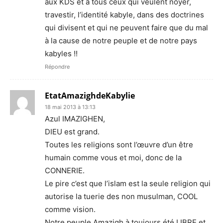
aux KDS et à tous ceux qui veulent noyer,
travestir, l’identité kabyle, dans des doctrines
qui divisent et qui ne peuvent faire que du mal
à la cause de notre peuple et de notre pays
kabyles !!
Répondre
EtatAmazighdeKabylie
18 mai 2013 à 13:13
Azul IMAZIGHEN,
DIEU est grand.
Toutes les religions sont l’œuvre d’un être
humain comme vous et moi, donc de la
CONNERIE.
Le pire c’est que l’islam est la seule religion qui
autorise la tuerie des non musulman, COOL
comme vision.
Notre peuple Amazigh à toujours été LIBRE et