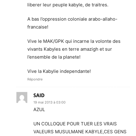
liberer leur peuple kabyle, de traitres.
A bas l’oppression coloniale arabo-allaho-
francaise!
Vive le MAK/GPK qui incarne la volonte des
vivants Kabyles en terre amazigh et sur
l’ensemble de la planete!
Vive la Kabylie independante!
Répondre
SAID
19 mai 2013 à 03:00
AZUL
UN COLLOQUE POUR TUER LES VRAIS
VALEURS MUSULMANE KABYLE,CES GENS