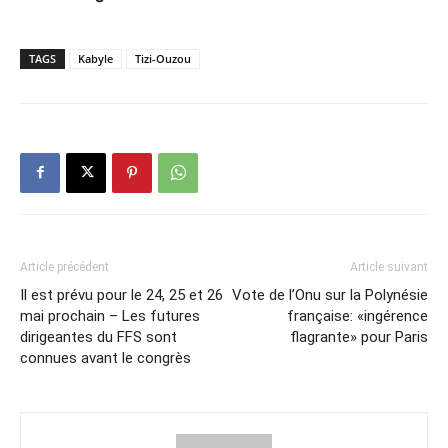
TAGS
Kabyle
Tizi-Ouzou
Article précédent
Article suivant
Il est prévu pour le 24, 25 et 26
Vote de l’Onu sur la Polynésie
mai prochain – Les futures
française: «ingérence
dirigeantes du FFS sont
flagrante» pour Paris
connues avant le congrès