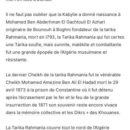
Il ne faut pas oublier que la Kabylie a donné naissance à
Mohamed Ben Abderhman El Gachtouli El Azhari
originaire de Bounouh à Boghni fondateur de la tarika
Rahmania, mort en I793, la Tarika Rahmania qui fut certes
une Tarika soufie, mais sunnite, malékite et combattante
fut une grande épopée de l’Algérie musulmane et
résistante.
Le dernier Cheikh de la tarika Rahmania fut le vénérable
Cheikh Mohamed Amezine Ben Ali El Hadad mort le 29
avril 1873 à la prison de Constantine où il fut détenu
après l’écrasement par le fer et le feu de la grande
insurrection de 1871 son souvenir reste encore vivace
dans la mémoire collective et les Dikrs » des Khouanes.
La Tarika Rahmania couvre tout le nord de l’Algérie