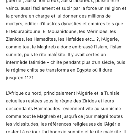
guerrier, aussi nombreux, aussi laborieux, puisse être
vaincu aussi facilement et subir par la force un religion et
la prendre en charge et lui donner des millions de
martyrs, édifier d’illustres dynasties et empires tels que
El Mourabitoune, El Mouahidoune, les Mérinides, les
Zianides, les Hamadites, les Hafsides etc… ?, l’Algérie,
comme tout le Maghreb a donc embrassé l’Islam, l’islam
sunnite, puis le rite malékite. Il y avait certes un
intermède fatimide – chiite pendant plus d’un siècle, puis
le régime chiite se transforma en Egypte où il dure
jusqu’en 1171.
L’Afrique du nord, principalement l’Algérie et la Tunisie
actuelles restées sous le règne des Zirides et leurs
descendants Hammadites reviennent vite au sunnisme
comme tout le Maghreb et jusqu’à ce jour malgré toutes
les vicissitudes, les références religieuses de l’Algérie
restent à ce jour l’orthodoxie sunnite et le rite malékite. Il