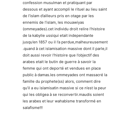
confession musulman et pratiquant par
dessous et ayant accompli le rituel au lieu saint
de l’islam d’ailleurs pris en otage par les
ennemis de l’islam, les mouawiyas
(ommeyades).cet individu droit relire l’histoire
de la kabylie ussiqui etait independante
jusqu’en 1857 ou il l’a perdue,malheureusement
.quand à cet islamisation massive dont il parle,il
doit aussi revoir l’histoire que l’objectif des
arabes etait le butin de guerre à savoir la
femme qui ont deporté et vendues en place
public à damas.les ommeyades ont massacré la
famille du prophete(ss) alors, comment dire
qu’il a eu islamisatin massive si ce n’est la peur
qui les obligea à se reconvertir.maudis soient
les arabes et leur wahabisme transformé en
salafisme!!!