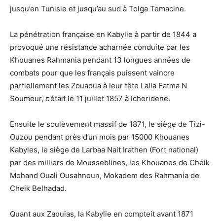
jusqu’en Tunisie et jusqu’au sud à Tolga Temacine.
La pénétration française en Kabylie à partir de 1844 a
provoqué une résistance acharnée conduite par les
Khouanes Rahmania pendant 13 longues années de
combats pour que les français puissent vaincre
partiellement les Zouaoua à leur tête Lalla Fatma N
Soumeur, c’était le 11 juillet 1857 à Icheridene.
Ensuite le soulèvement massif de 1871, le siège de Tizi-
Ouzou pendant près d’un mois par 15000 Khouanes
Kabyles, le siège de Larbaa Nait Irathen (Fort national)
par des milliers de Mousseblines, les Khouanes de Cheik
Mohand Ouali Ousahnoun, Mokadem des Rahmania de
Cheik Belhadad.
Quant aux Zaouias, la Kabylie en compteit avant 1871