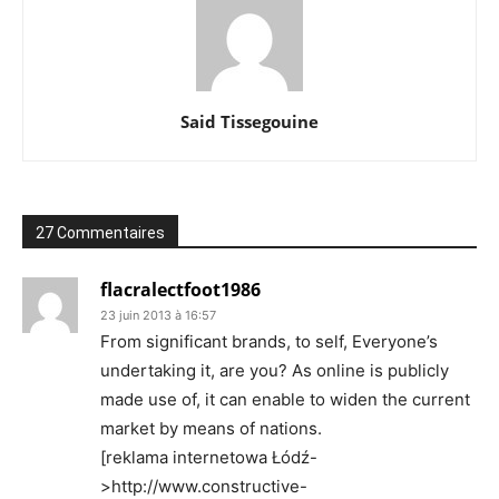
Said Tissegouine
27 Commentaires
flacralectfoot1986
23 juin 2013 à 16:57
From significant brands, to self, Everyone’s
undertaking it, are you? As online is publicly
made use of, it can enable to widen the current
market by means of nations.
[reklama internetowa Łódź-
>http://www.constructive-