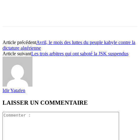
Article précédent
Avril, le mois des luttes du peuple kabyle contre la
dictature algérienne
Article suivant
Les trois arbitres qui ont saboté la JSK suspendus
Idir Yatafen
LAISSER UN COMMENTAIRE