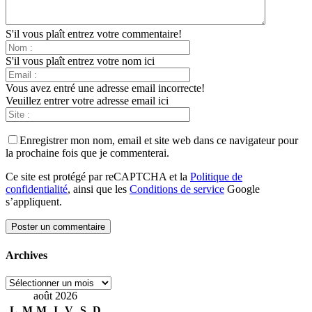
S'il vous plaît entrez votre commentaire!
S'il vous plaît entrez votre nom ici
Vous avez entré une adresse email incorrecte!
Veuillez entrer votre adresse email ici
Enregistrer mon nom, email et site web dans ce navigateur pour
la prochaine fois que je commenterai.
Ce site est protégé par reCAPTCHA et la
Politique de
confidentialité
, ainsi que les
Conditions de service
Google
s’appliquent.
Archives
Archives
août 2026
L
M
M
J
V
S
D