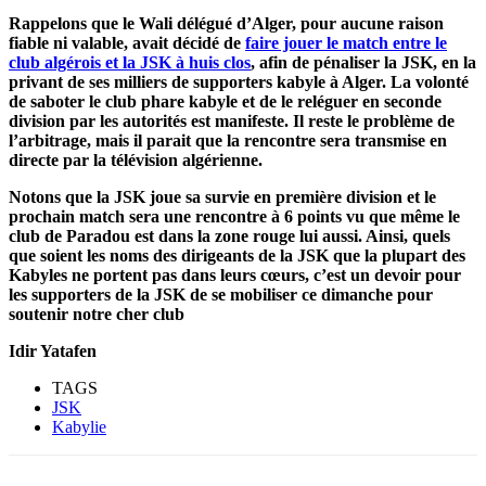
Rappelons que le Wali délégué d’Alger, pour aucune raison
fiable ni valable, avait décidé de
faire jouer le match entre le
club algérois et la JSK à huis clos
, afin de pénaliser la JSK, en la
privant de ses milliers de supporters kabyle à Alger. La volonté
de saboter le club phare kabyle et de le reléguer en seconde
division par les autorités est manifeste. Il reste le problème de
l’arbitrage, mais il parait que la rencontre sera transmise en
directe par la télévision algérienne.
Notons que la JSK joue sa survie en première division et le
prochain match sera une rencontre à 6 points vu que même le
club de Paradou est dans la zone rouge lui aussi. Ainsi, quels
que soient les noms des dirigeants de la JSK que la plupart des
Kabyles ne portent pas dans leurs cœurs, c’est un devoir pour
les supporters de la JSK de se mobiliser ce dimanche pour
soutenir notre cher club
Idir Yatafen
TAGS
JSK
Kabylie