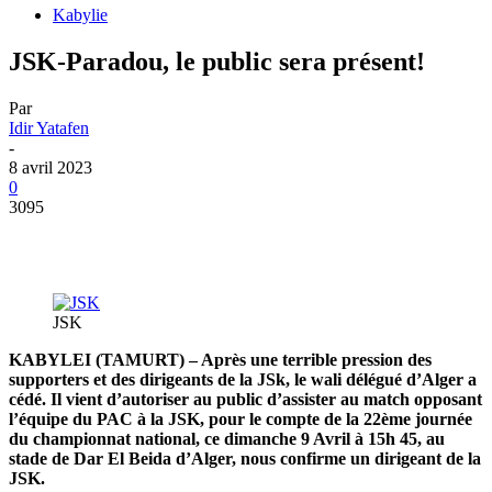
Kabylie
JSK-Paradou, le public sera présent!
Par
Idir Yatafen
-
8 avril 2023
0
3095
JSK
KABYLEI (TAMURT) – Après une terrible pression des
supporters et des dirigeants de la JSk, le wali délégué d’Alger a
cédé. Il vient d’autoriser au public d’assister au match opposant
l’équipe du PAC à la JSK, pour le compte de la 22ème journée
du championnat national, ce dimanche 9 Avril à 15h 45, au
stade de Dar El Beida d’Alger, nous confirme un dirigeant de la
JSK.