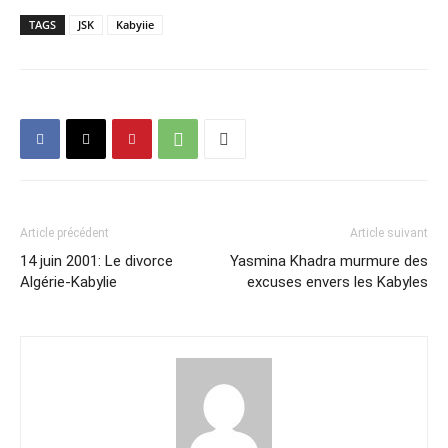
TAGS
JSK
Kabyiie
Article précédent
Article suivant
14 juin 2001: Le divorce
Yasmina Khadra murmure des
Algérie-Kabylie
excuses envers les Kabyles