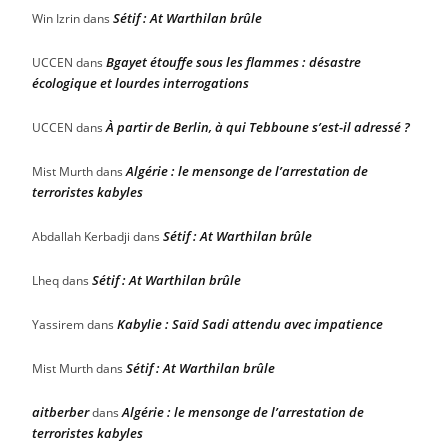
Sétif : At Warthilan brûle
Win Izrin
dans
Bgayet étouffe sous les flammes : désastre
UCCEN
dans
écologique et lourdes interrogations
À partir de Berlin, à qui Tebboune s’est-il adressé ?
UCCEN
dans
Algérie : le mensonge de l’arrestation de
Mist Murth
dans
terroristes kabyles
Sétif : At Warthilan brûle
Abdallah Kerbadji
dans
Sétif : At Warthilan brûle
Lheq
dans
Kabylie : Saïd Sadi attendu avec impatience
Yassirem
dans
Sétif : At Warthilan brûle
Mist Murth
dans
aitberber
Algérie : le mensonge de l’arrestation de
dans
terroristes kabyles