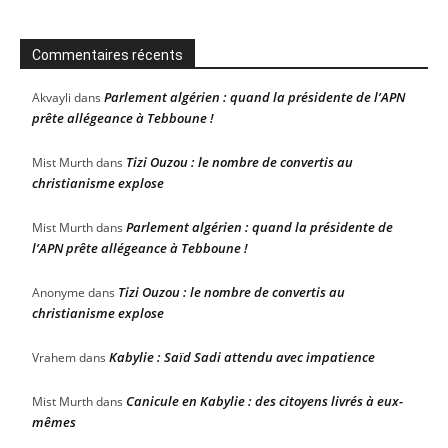
Commentaires récents
Parlement algérien : quand la présidente de l’APN
Akvayli
dans
prête allégeance à Tebboune !
Tizi Ouzou : le nombre de convertis au
Mist Murth
dans
christianisme explose
Parlement algérien : quand la présidente de
Mist Murth
dans
l’APN prête allégeance à Tebboune !
Tizi Ouzou : le nombre de convertis au
Anonyme
dans
christianisme explose
Kabylie : Saïd Sadi attendu avec impatience
Vrahem
dans
Canicule en Kabylie : des citoyens livrés à eux-
Mist Murth
dans
mêmes