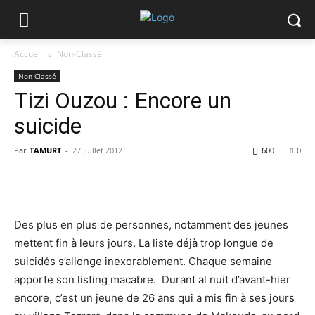
Accueil
Non-Classé
Non-Classé
Tizi Ouzou : Encore un
suicide
Par
TAMURT
-
27 juillet 2012
600
0
Des plus en plus de personnes, notamment des jeunes
mettent fin à leurs jours. La liste déjà trop longue de
suicidés s’allonge inexorablement. Chaque semaine
apporte son listing macabre. Durant al nuit d’avant-hier
encore, c’est un jeune de 26 ans qui a mis fin à ses jours