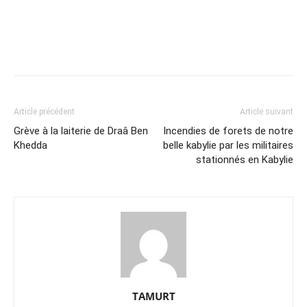
Article précédent
Article suivant
Grève à la laiterie de Draâ Ben
Incendies de forets de notre
Khedda
belle kabylie par les militaires
stationnés en Kabylie
TAMURT