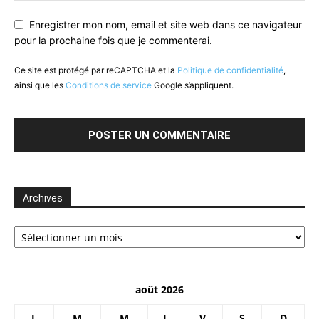
Enregistrer mon nom, email et site web dans ce navigateur
pour la prochaine fois que je commenterai.
Ce site est protégé par reCAPTCHA et la
Politique de confidentialité
,
ainsi que les
Conditions de service
Google s’appliquent.
Archives
Archives
août 2026
L
M
M
J
V
S
D