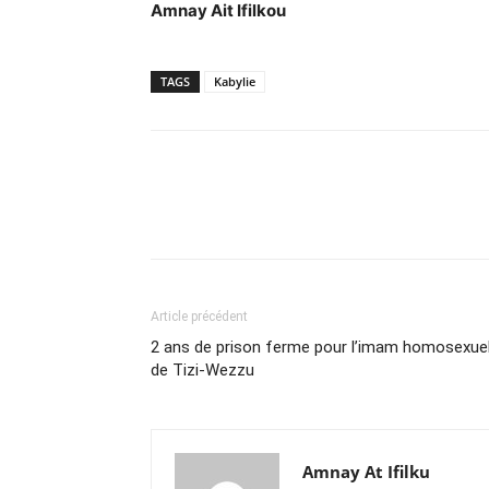
Amnay Ait Ifilkou
TAGS
Kabylie
Article précédent
2 ans de prison ferme pour l’imam homosexue
de Tizi-Wezzu
Amnay At Ifilku