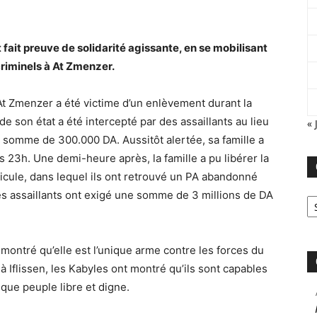
 fait preuve de solidarité agissante, en se mobilisant
criminels à At Zmenzer.
 At Zmenzer a été victime d’un enlèvement durant la
e son état a été intercepté par des assaillants au lieu
« 
ne somme de 300.000 DA. Aussitôt alertée, sa famille a
 23h. Une demi-heure après, la famille a pu libérer la
icule, dans lequel ils ont retrouvé un PA abandonné
Ca
les assaillants ont exigé une somme de 3 millions de DA
 montré qu’elle est l’unique arme contre les forces du
 Iflissen, les Kabyles ont montré qu’ils sont capables
 que peuple libre et digne.