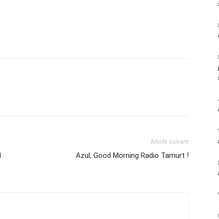
Article suivant
l
Azul, Good Morning Radio Tamurt !