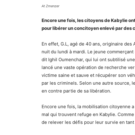
At Zmenzer
Encore une fois, les citoyens de Kabylie ont
pour libérer un concitoyen enlevé par des 
En effet, G.L, agé de 40 ans, originaire des
nuit du lundi à mardi. Le jeune commerçant d
dit Ighil Oumenchar, qui lui ont subtilisé u
lancé une vaste opération de recherche vers
victime saine et sauve et récupérer son véh
par les criminels. Selon une autre source, 
en contre partie de sa libération.
Encore une fois, la mobilisation citoyenne a
mal qui trouvent refuge en Kabylie. Comme à
de relever les défis pour leur survie en tant