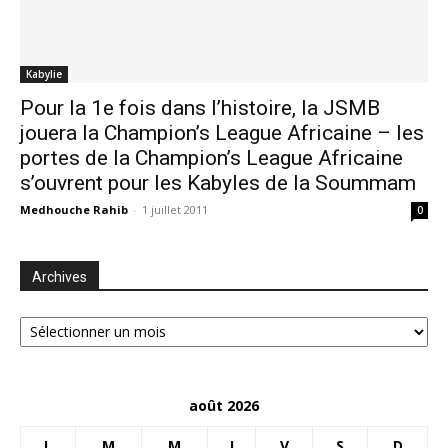
Kabylie
Pour la 1e fois dans l’histoire, la JSMB
jouera la Champion’s League Africaine – les
portes de la Champion’s League Africaine
s’ouvrent pour les Kabyles de la Soummam
Medhouche Rahib
-
1 juillet 2011
0
Archives
Archives
août 2026
L
M
M
J
V
S
D