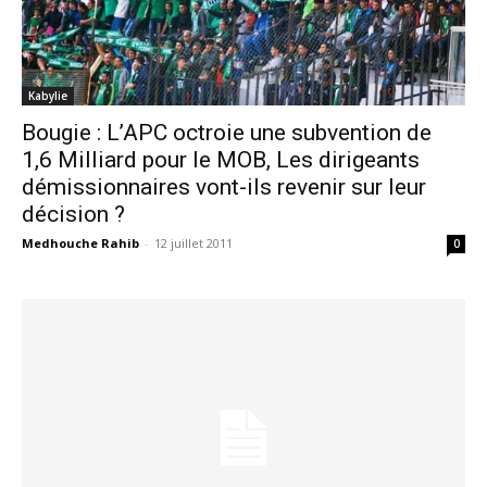
Kabylie
Bougie : L’APC octroie une subvention de
1,6 Milliard pour le MOB, Les dirigeants
démissionnaires vont-ils revenir sur leur
décision ?
Medhouche Rahib
-
12 juillet 2011
0