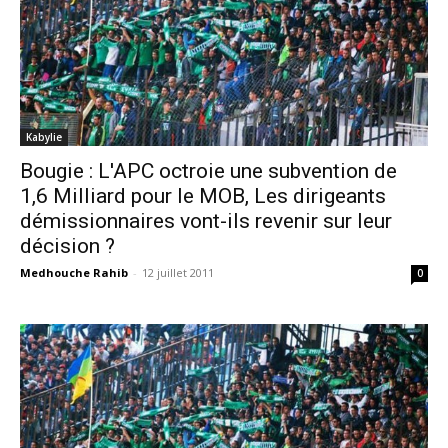
Kabylie
Bougie : L'APC octroie une subvention de
1,6 Milliard pour le MOB, Les dirigeants
démissionnaires vont-ils revenir sur leur
décision ?
Medhouche Rahib
-
12 juillet 2011
0