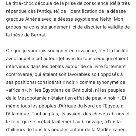
Le titre-choc découle de la prise de conscience (déjà très
répandue dès l’Antiquité) de l’identification de la déesse
grecque Athéna avec la déesse égyptienne Neith. Mon
propos ne consiste aunement ici de discuter la validité de
la thèse de Bernal.
Ce que je voudrais souligner en revanche, c’est la facilité
avec laquelle cet auteur (et avec lui tous ceux qui étaient
intervenus dans les débats autour de ce livre fortement
controversé, qui étaient soit favorables soit opposés à
ses positions) considérait « noir » comme synonyme de
«africain». Ni les Égyptiens de l’Antiquité, ni les peuples
de la Mésopotamie n’étaient en effet de peau « noir ». Et
même tous les peuples d’Afrique du Nord de l’Egypte à
l’Atlantique. Tout au plus, ils avaient des cheveux bruns et
le teint qui se prétait facilement au bronzage, à l’instar
d’ailleurs de tous les peuples autour de la Méditerranée.