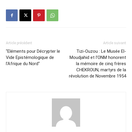
Article précédent
Article suivant
"Eléments pour Décrypter le
Tizi-Ouzou : Le Musée El-
Vide Epistémologique de
Moudjahid et l’ONM honorent
l'Afrique du Nord"
la mémoire de cinq frères
CHEKROUN, martyrs de la
révolution de Novembre 1954