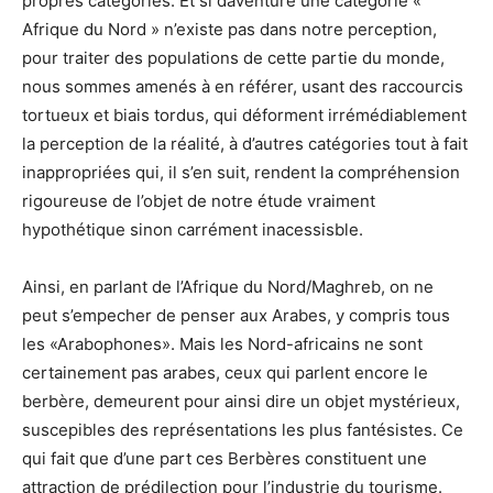
propres catégories. Et si daventure une catégorie «
Afrique du Nord » n’existe pas dans notre perception,
pour traiter des populations de cette partie du monde,
nous sommes amenés à en référer, usant des raccourcis
tortueux et biais tordus, qui déforment irrémédiablement
la perception de la réalité, à d’autres catégories tout à fait
inappropriées qui, il s’en suit, rendent la compréhension
rigoureuse de l’objet de notre étude vraiment
hypothétique sinon carrément inacessisble.
Ainsi, en parlant de l’Afrique du Nord/Maghreb, on ne
peut s’empecher de penser aux Arabes, y compris tous
les «Arabophones». Mais les Nord-africains ne sont
certainement pas arabes, ceux qui parlent encore le
berbère, demeurent pour ainsi dire un objet mystérieux,
suscepibles des représentations les plus fantésistes. Ce
qui fait que d’une part ces Berbères constituent une
attraction de prédilection pour l’industrie du tourisme.