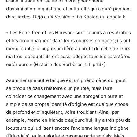
arabe. Il s’agit en réalité d’un vrai phénomène
d’assimilation linguistique et culturelle qui a duré pendant
des siècles. Déjà au XIVe siècle Ibn Khaldoun rappelait:
« Les Beni-Ifren et les Houwara sont soumis à ces Arabes
et les accompagnent dans leurs courses nomades; ils ont
meme oublié la langue berbère au profit de celle de leurs
maitres, desquels ils ont aussi adopté tous les caractères
extérieurs.» (Histoire des Berbères, t. I, p.197).
Asummer une autre langue est un phénomène qui peut
se produire dans l’histoire d’un peuple, mais faire
coincider ce changement avec une abrogation pure et
simple de sa propre identité d’origine est quelque chose
de profond et d’inquiétant, voire troublant. Ainsi, par
exemple, meme en Irlande d’aujourd’hui, il y a très peu de
locuteurs qui utilisent encore l’ancienne langue indigène
(l’irlandais), et la majorité écrasante parle anglais. Mais