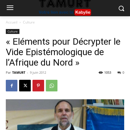
Accueil
Culture
Culture
« Eléments pour Décrypter le
Vide Epistémologique de
l’Afrique du Nord »
Par
TAMURT
-
9 juin 2012
1053
0