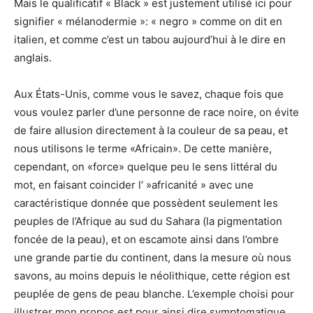
Mais le qualificatif « Black » est justement utilisé ici pour
signifier « mélanodermie »: « negro » comme on dit en
italien, et comme c’est un tabou aujourd’hui à le dire en
anglais.
Aux États-Unis, comme vous le savez, chaque fois que
vous voulez parler d’une personne de race noire, on évite
de faire allusion directement à la couleur de sa peau, et
nous utilisons le terme «Africain». De cette manière,
cependant, on «force» quelque peu le sens littéral du
mot, en faisant coincider l’ »africanité » avec une
caractéristique donnée que possèdent seulement les
peuples de l’Afrique au sud du Sahara (la pigmentation
foncée de la peau), et on escamote ainsi dans l’ombre
une grande partie du continent, dans la mesure où nous
savons, au moins depuis le néolithique, cette région est
peuplée de gens de peau blanche. L’exemple choisi pour
illustrer mon propos est pour ainsi dire symptomatique