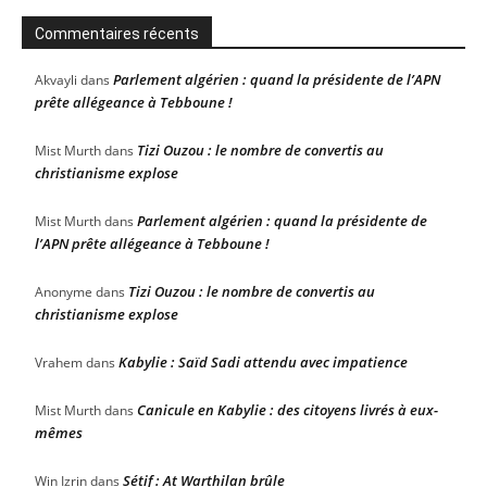
Commentaires récents
Parlement algérien : quand la présidente de l’APN
Akvayli
dans
prête allégeance à Tebboune !
Tizi Ouzou : le nombre de convertis au
Mist Murth
dans
christianisme explose
Parlement algérien : quand la présidente de
Mist Murth
dans
l’APN prête allégeance à Tebboune !
Tizi Ouzou : le nombre de convertis au
Anonyme
dans
christianisme explose
Kabylie : Saïd Sadi attendu avec impatience
Vrahem
dans
Canicule en Kabylie : des citoyens livrés à eux-
Mist Murth
dans
mêmes
Sétif : At Warthilan brûle
Win Izrin
dans