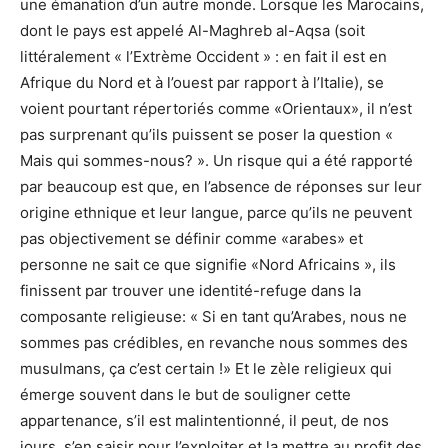
une émanation d’un autre monde. Lorsque les Marocains,
dont le pays est appelé Al-Maghreb al-Aqsa (soit
littéralement « l’Extrème Occident » : en fait il est en
Afrique du Nord et à l’ouest par rapport à l’Italie), se
voient pourtant répertoriés comme «Orientaux», il n’est
pas surprenant qu’ils puissent se poser la question «
Mais qui sommes-nous? ». Un risque qui a été rapporté
par beaucoup est que, en l’absence de réponses sur leur
origine ethnique et leur langue, parce qu’ils ne peuvent
pas objectivement se définir comme «arabes» et
personne ne sait ce que signifie «Nord Africains », ils
finissent par trouver une identité-refuge dans la
composante religieuse: « Si en tant qu’Arabes, nous ne
sommes pas crédibles, en revanche nous sommes des
musulmans, ça c’est certain !» Et le zèle religieux qui
émerge souvent dans le but de souligner cette
appartenance, s’il est malintentionné, il peut, de nos
jours, s’en saisir pour l’exploiter et la mettre au profit des