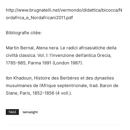
http://www.brugnatelli.net/vermondo/didattica/bicocca/N
ordafrica_e_Nordafricani2011.pdf
Bibliografie citée:
Martin Bernal, Atena nera. Le radici afroasiatiche della
civiltà classica. Vol. I: l’invenzione dell’antica Grecia,
1785-985, Parma 1991 (London 1987).
Ibn Khadoun, Histoire des Berbères et des dynasties
musulmanes de l’Afrique septentrionale, trad. Baron de
Slane, Paris, 1852-1856 (4 voll.).
TAGS
tamazight