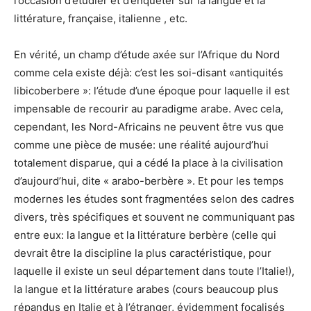
l’occasion d’étudier et d’enquêter sur la langue et la
littérature, française, italienne , etc.
En vérité, un champ d’étude axée sur l’Afrique du Nord
comme cela existe déjà: c’est les soi-disant «antiquités
libicoberbere »: l’étude d’une époque pour laquelle il est
impensable de recourir au paradigme arabe. Avec cela,
cependant, les Nord-Africains ne peuvent être vus que
comme une pièce de musée: une réalité aujourd’hui
totalement disparue, qui a cédé la place à la civilisation
d’aujourd’hui, dite « arabo-berbère ». Et pour les temps
modernes les études sont fragmentées selon des cadres
divers, très spécifiques et souvent ne communiquant pas
entre eux: la langue et la littérature berbère (celle qui
devrait être la discipline la plus caractéristique, pour
laquelle il existe un seul département dans toute l’Italie!),
la langue et la littérature arabes (cours beaucoup plus
répandus en Italie et à l’étranger, évidemment focalisés